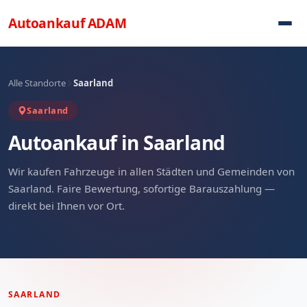
Direkt zum Inhalt
Autoankauf
ADAM
Alle Standorte
Saarland
Saarland
Autoankauf in Saarland
Wir kaufen Fahrzeuge in allen Städten und Gemeinden von
Saarland. Faire Bewertung, sofortige Barauszahlung —
direkt bei Ihnen vor Ort.
SAARLAND