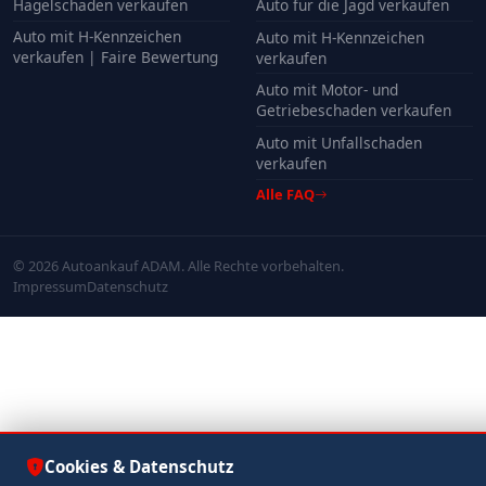
Hagelschaden verkaufen
Auto für die Jagd verkaufen
Auto mit H-Kennzeichen
Auto mit H-Kennzeichen
verkaufen | Faire Bewertung
verkaufen
Auto mit Motor- und
Getriebeschaden verkaufen
Auto mit Unfallschaden
verkaufen
Alle FAQ
© 2026 Autoankauf ADAM. Alle Rechte vorbehalten.
Impressum
Datenschutz
Cookies & Datenschutz