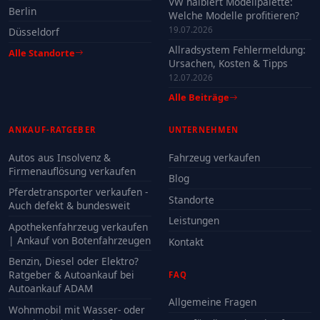
VW halbiert Modellpalette:
Berlin
Welche Modelle profitieren?
19.07.2026
Düsseldorf
Allradsystem Fehlermeldung:
Alle Standorte
Ursachen, Kosten & Tipps
12.07.2026
Alle Beiträge
ANKAUF-RATGEBER
UNTERNEHMEN
Autos aus Insolvenz &
Fahrzeug verkaufen
Firmenauflösung verkaufen
Blog
Pferdetransporter verkaufen -
Standorte
Auch defekt & bundesweit
Leistungen
Apothekenfahrzeug verkaufen
| Ankauf von Botenfahrzeugen
Kontakt
Benzin, Diesel oder Elektro?
Ratgeber & Autoankauf bei
FAQ
Autoankauf ADAM
Allgemeine Fragen
Wohnmobil mit Wasser- oder