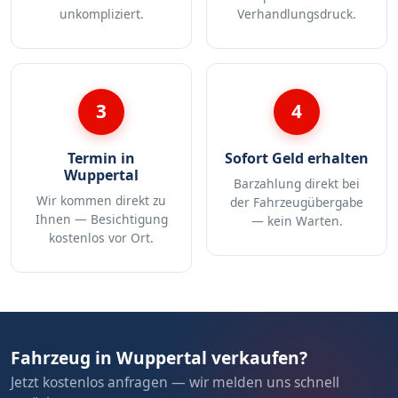
unkompliziert.
Verhandlungsdruck.
3
4
Termin in
Sofort Geld erhalten
Wuppertal
Barzahlung direkt bei
Wir kommen direkt zu
der Fahrzeugübergabe
Ihnen — Besichtigung
— kein Warten.
kostenlos vor Ort.
Fahrzeug in Wuppertal verkaufen?
Jetzt kostenlos anfragen — wir melden uns schnell