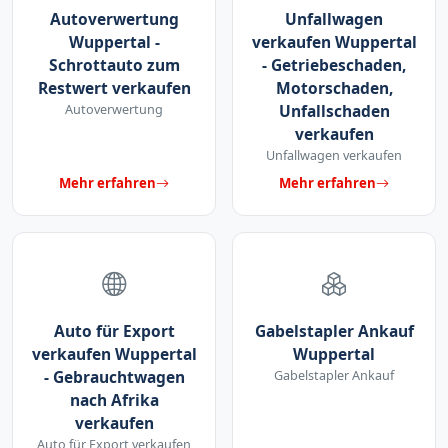
Autoverwertung
Unfallwagen
Wuppertal -
verkaufen Wuppertal
Schrottauto zum
- Getriebeschaden,
Restwert verkaufen
Motorschaden,
Autoverwertung
Unfallschaden
verkaufen
Unfallwagen verkaufen
Mehr erfahren
Mehr erfahren
Auto für Export
Gabelstapler Ankauf
verkaufen Wuppertal
Wuppertal
- Gebrauchtwagen
Gabelstapler Ankauf
nach Afrika
verkaufen
Auto für Export verkaufen