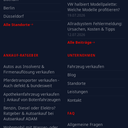
VW halbiert Modellpalette:
Berlin
Welche Modelle profitieren?
19.07.2026
Düsseldorf
Allradsystem Fehlermeldung:
Alle Standorte
Ursachen, Kosten & Tipps
12.07.2026
Alle Beiträge
ANKAUF-RATGEBER
UNTERNEHMEN
Autos aus Insolvenz &
Fahrzeug verkaufen
Firmenauflösung verkaufen
Blog
Pferdetransporter verkaufen -
Standorte
Auch defekt & bundesweit
Leistungen
Apothekenfahrzeug verkaufen
| Ankauf von Botenfahrzeugen
Kontakt
Benzin, Diesel oder Elektro?
Ratgeber & Autoankauf bei
FAQ
Autoankauf ADAM
Allgemeine Fragen
Wohnmobil mit Wasser- oder