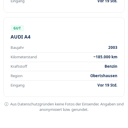
Eingang
Vor 19 Std.
GUT
AUDI A4
Baujahr
2003
Kilometerstand
~185.000 km
Kraftstoff
Benzin
Region
Obertshausen
Eingang
Vor 19 Std.
Aus Datenschutzgründen keine Fotos der Einsender. Angaben sind
anonymisiert bzw. gerundet.