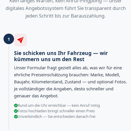
Kein langes Warten, kein Anruf-Pingpong — unser
digitales Angebotssystem führt Sie transparent durch
jeden Schritt bis zur Barauszahlung.
1
Sie schicken uns Ihr Fahrzeug — wir
kümmern uns um den Rest
Unser Formular fragt gezielt alles ab, was wir für eine
ehrliche Preiseinschätzung brauchen: Marke, Modell,
Baujahr, Kilometerstand, Zustand — und optional Fotos.
Je vollständiger die Angaben, desto schneller und
genauer das Angebot.
Rund um die Uhr erreichbar — kein Anruf nötig
Fotos hochladen bringt schneller einen Preis
Unverbindlich — Sie entscheiden danach frei