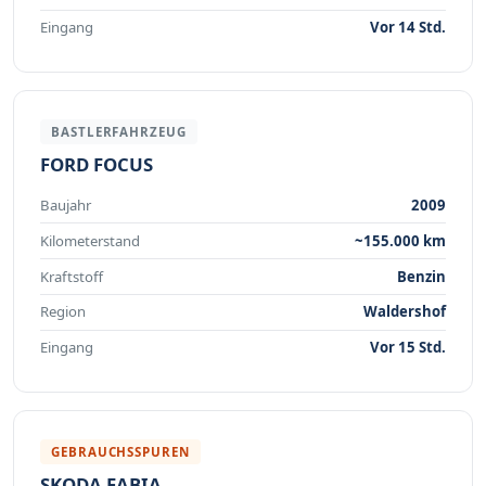
Eingang
Vor 14 Std.
BASTLERFAHRZEUG
FORD FOCUS
Baujahr
2009
Kilometerstand
~155.000 km
Kraftstoff
Benzin
Region
Waldershof
Eingang
Vor 15 Std.
GEBRAUCHSSPUREN
SKODA FABIA