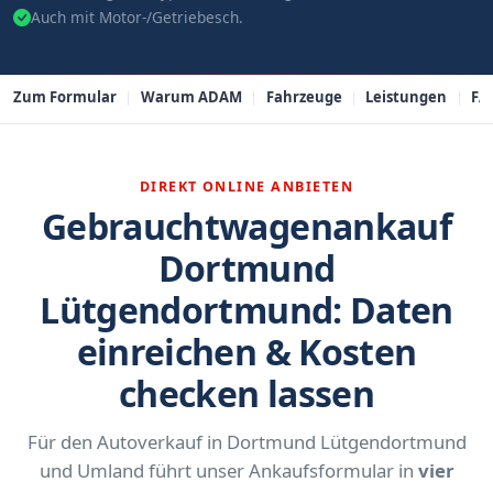
Auch mit Motor-/Getriebesch.
Zum Formular
Warum ADAM
Fahrzeuge
Leistungen
FA
DIREKT ONLINE ANBIETEN
Gebrauchtwagenankauf
Dortmund
Lütgendortmund: Daten
einreichen & Kosten
checken lassen
Für den Autoverkauf in Dortmund Lütgendortmund
und Umland führt unser Ankaufsformular in
vier