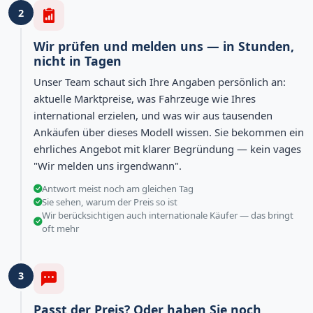
2
Wir prüfen und melden uns — in Stunden,
nicht in Tagen
Unser Team schaut sich Ihre Angaben persönlich an:
aktuelle Marktpreise, was Fahrzeuge wie Ihres
international erzielen, und was wir aus tausenden
Ankäufen über dieses Modell wissen. Sie bekommen ein
ehrliches Angebot mit klarer Begründung — kein vages
"Wir melden uns irgendwann".
Antwort meist noch am gleichen Tag
Sie sehen, warum der Preis so ist
Wir berücksichtigen auch internationale Käufer — das bringt
oft mehr
3
Passt der Preis? Oder haben Sie noch