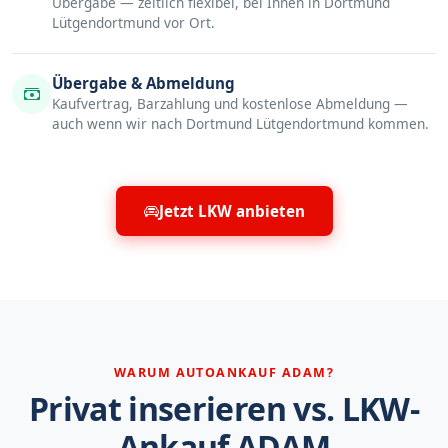
Übergabe — zeitlich flexibel, bei Ihnen in Dortmund
Lütgendortmund vor Ort.
Übergabe & Abmeldung
Kaufvertrag, Barzahlung und kostenlose Abmeldung —
auch wenn wir nach Dortmund Lütgendortmund kommen.
Jetzt LKW anbieten
WARUM AUTOANKAUF ADAM?
Privat inserieren vs. LKW-
Ankauf ADAM