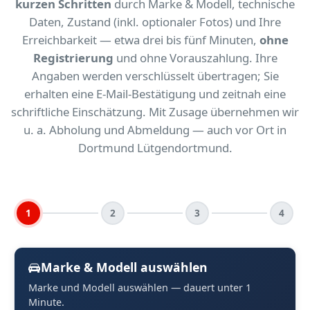
kurzen Schritten
durch Marke & Modell, technische
Daten, Zustand (inkl. optionaler Fotos) und Ihre
Erreichbarkeit — etwa drei bis fünf Minuten,
ohne
Registrierung
und ohne Vorauszahlung. Ihre
Angaben werden verschlüsselt übertragen; Sie
erhalten eine E-Mail-Bestätigung und zeitnah eine
schriftliche Einschätzung. Mit Zusage übernehmen wir
u. a. Abholung und Abmeldung — auch vor Ort in
Dortmund Lütgendortmund.
1
2
3
4
Marke & Modell auswählen
Marke und Modell auswählen — dauert unter 1
Minute.