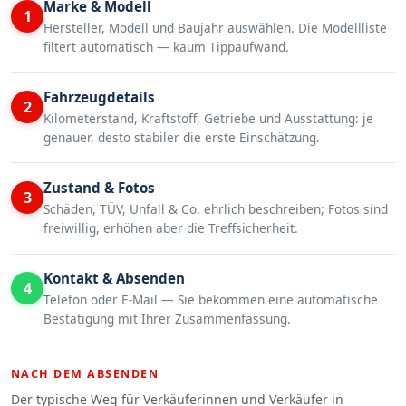
Marke & Modell
1
Hersteller, Modell und Baujahr auswählen. Die Modellliste
filtert automatisch — kaum Tippaufwand.
Fahrzeugdetails
2
Kilometerstand, Kraftstoff, Getriebe und Ausstattung: je
genauer, desto stabiler die erste Einschätzung.
Zustand & Fotos
3
Schäden, TÜV, Unfall & Co. ehrlich beschreiben; Fotos sind
freiwillig, erhöhen aber die Treffsicherheit.
Kontakt & Absenden
4
Telefon oder E-Mail — Sie bekommen eine automatische
Bestätigung mit Ihrer Zusammenfassung.
NACH DEM ABSENDEN
Der typische Weg für Verkäuferinnen und Verkäufer in