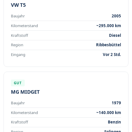
VW T5
Baujahr
2005
Kilometerstand
~295.000 km
Kraftstoff
Diesel
Region
Ribbesbüttel
Eingang
Vor 2 Std.
GUT
MG MIDGET
Baujahr
1979
Kilometerstand
~140.000 km
Kraftstoff
Benzin
Region
Solingen