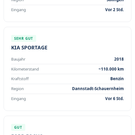
Eingang
Vor 2 Std.
SEHR GUT
KIA SPORTAGE
Baujahr
2018
Kilometerstand
~110.000 km
Kraftstoff
Benzin
Region
Dannstadt-Schauernheim
Eingang
Vor 6 Std.
GUT