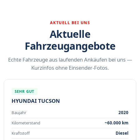
AKTUELL BEI UNS
Aktuelle
Fahrzeugangebote
Echte Fahrzeuge aus laufenden Ankäufen bei uns —
Kurzinfos ohne Einsender-Fotos.
SEHR GUT
HYUNDAI TUCSON
Baujahr
2020
Kilometerstand
~60.000 km
Kraftstoff
Diesel