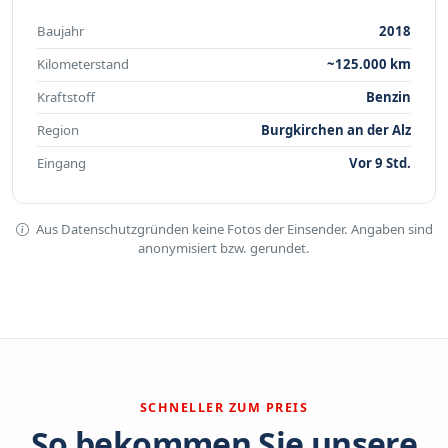
Baujahr
2018
Kilometerstand
~125.000 km
Kraftstoff
Benzin
Region
Burgkirchen an der Alz
Eingang
Vor 9 Std.
Aus Datenschutzgründen keine Fotos der Einsender. Angaben sind
anonymisiert bzw. gerundet.
SCHNELLER ZUM PREIS
So bekommen Sie unsere