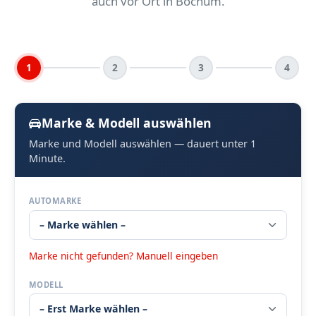
auch vor Ort in Bochum.
1
2
3
4
Marke & Modell auswählen
Marke und Modell auswählen — dauert unter 1
Minute.
AUTOMARKE
Marke nicht gefunden? Manuell eingeben
MODELL