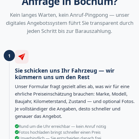
Anfrage in Bochum?
Kein langes Warten, kein Anruf-Pingpong — unser
digitales Angebotssystem führt Sie transparent durch
jeden Schritt bis zur Barauszahlung.
1
Sie schicken uns Ihr Fahrzeug — wir
kümmern uns um den Rest
Unser Formular fragt gezielt alles ab, was wir für eine
ehrliche Preiseinschätzung brauchen: Marke, Modell,
Baujahr, Kilometerstand, Zustand — und optional Fotos.
Je vollständiger die Angaben, desto schneller und
genauer das Angebot.
Rund um die Uhr erreichbar — kein Anruf nötig
Fotos hochladen bringt schneller einen Preis
Unverbindlich — Sie entscheiden danach frei