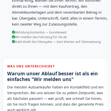
Einmal einig, wählen Sie Ihren Termin. Wir kommen
direkt zu Ihnen — mit dem Kaufvertrag, den
Abmeldeunterlagen und dem vereinbarten Betrag in
bar. Übergabe, Unterschrift, Geld: alles in einem Termin,
kein zweiter Weg zur Zulassungsstelle.
Abholung kostenlos — bundesweit
Wir melden das Fahrzeug für Sie ab
Geld direkt bei Übergabe — kein Warten auf Überweisung
WAS UNS UNTERSCHEIDET
Warum unser Ablauf besser ist als ein
einfaches "Wir melden uns"
Die meisten Autoankäufer haben ein Kontaktfeld und ein
Versprechen. Bei uns wissen Sie zu jedem Zeitpunkt, was
als Nächstes passiert — wer prüft, wie schnell Sie hören,
ob Sie noch fragen können, und dass der genannte Preis
auch wirklich gilt.