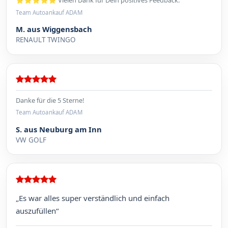
⭐⭐⭐⭐⭐ Vielen Dank für Dein positives Feedback.
Team Autoankauf ADAM
M. aus Wiggensbach
RENAULT TWINGO
Danke für die 5 Sterne!
Team Autoankauf ADAM
S. aus Neuburg am Inn
VW GOLF
„Es war alles super verständlich und einfach
auszufüllen“