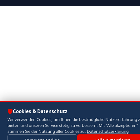
Cookies & Datenschutz
Wir verwenden Cookies, um Ihnen die bestmögliche Nutzererfahrung 
bieten und unseren Service stetig zu verbessern. Mit “Alle akzeptieren”
stimmen Sie der Nutzung aller Cookies zu.
Datenschutzerklärung