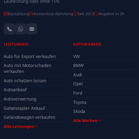
Laufleistung oder ohne TÜV.
Barzahlung
Kostenlose Abholung
Seit 2013
Angebot in 2h
LEISTUNGEN
AUTOMARKEN
Auto für Export verkaufen
VW
Auto mit Motorschaden
BMW
verkaufen
Audi
Auto schätzen lassen
Opel
Autoankauf
Ford
Autoverwertung
Toyota
Gabelstapler Ankauf
Skoda
Geländewagen verkaufen
Alle Marken
Alle Leistungen