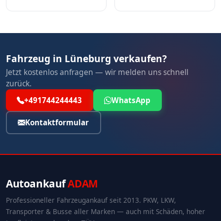
Fahrzeug in Lüneburg verkaufen?
Jetzt kostenlos anfragen — wir melden uns schnell
zurück.
+491744244443
WhatsApp
Kontaktformular
Autoankauf
ADAM
Professioneller Fahrzeugankauf seit 2013. PKW, LKW,
Transporter & Busse aller Marken — auch mit Schäden, hoher