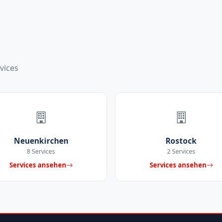
vices
Neuenkirchen
Rostock
8 Services
2 Services
Services ansehen
Services ansehen