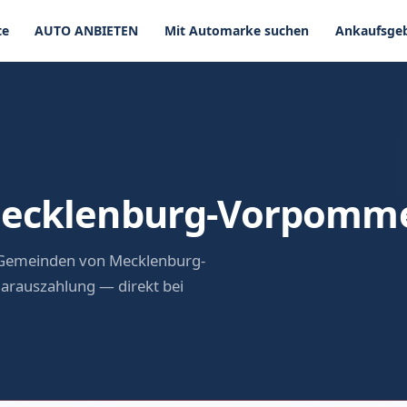
te
AUTO ANBIETEN
Mit Automarke suchen
Ankaufsgeb
Mecklenburg-Vorpomm
d Gemeinden von Mecklenburg-
arauszahlung — direkt bei