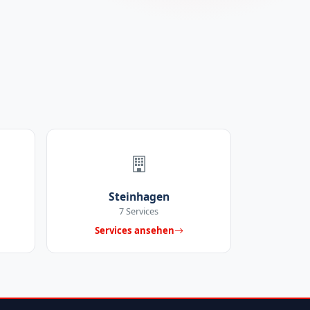
Steinhagen
7 Services
Services ansehen