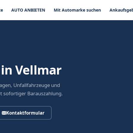
te
AUTO ANBIETEN
Mit Automarke suchen
Ankaufsgeb
in Vellmar
agen, Unfallfahrzeuge und
it sofortiger Barauszahlung.
Kontaktformular