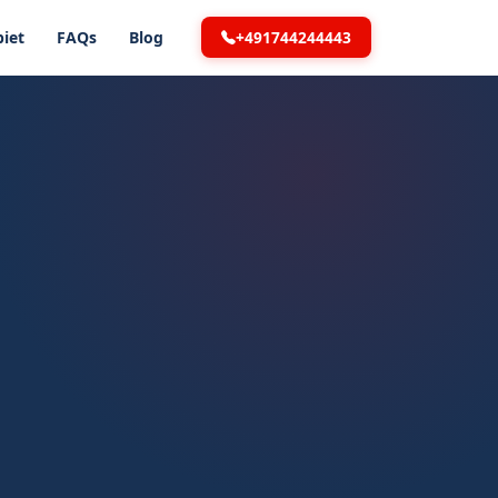
+491744244443
iet
FAQs
Blog