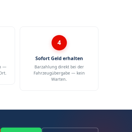
4
Sofort Geld erhalten
n —
Barzahlung direkt bei der
Ort.
Fahrzeugübergabe — kein
Warten.