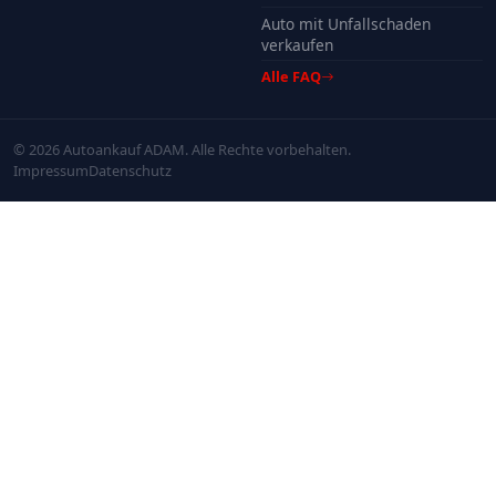
Auto mit Unfallschaden
verkaufen
Alle FAQ
© 2026 Autoankauf ADAM. Alle Rechte vorbehalten.
Impressum
Datenschutz