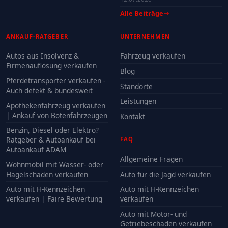
Alle Beiträge
ANKAUF-RATGEBER
UNTERNEHMEN
Autos aus Insolvenz &
Fahrzeug verkaufen
Firmenauflösung verkaufen
Blog
Pferdetransporter verkaufen -
Standorte
Auch defekt & bundesweit
Leistungen
Apothekenfahrzeug verkaufen
| Ankauf von Botenfahrzeugen
Kontakt
Benzin, Diesel oder Elektro?
Ratgeber & Autoankauf bei
FAQ
Autoankauf ADAM
Allgemeine Fragen
Wohnmobil mit Wasser- oder
Hagelschaden verkaufen
Auto für die Jagd verkaufen
Auto mit H-Kennzeichen
Auto mit H-Kennzeichen
verkaufen | Faire Bewertung
verkaufen
Auto mit Motor- und
Getriebeschaden verkaufen