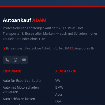
Autoankauf
ADAM
Professioneller Fahrzeugankauf seit 2013. PKW, LKW,
Transporter & Busse aller Marken — auch mit Schäden, hoher
Laufleistung oder ohne TÜV.
Barzahlung
Kostenlose Abholung
Seit 2013
Angebot in 2h
LEISTUNGEN
AUTOMARKEN
Auto für Export verkaufen
VW
Auto mit Motorschaden
BMW
verkaufen
Audi
Auto schätzen lassen
Opel