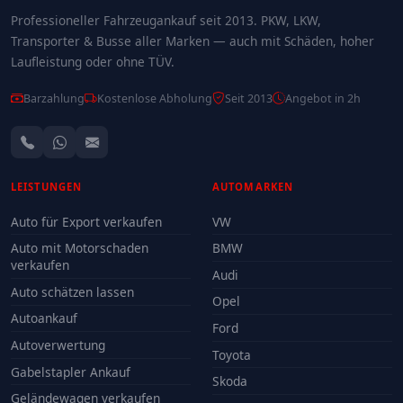
Professioneller Fahrzeugankauf seit 2013. PKW, LKW,
Transporter & Busse aller Marken — auch mit Schäden, hoher
Laufleistung oder ohne TÜV.
Barzahlung
Kostenlose Abholung
Seit 2013
Angebot in 2h
LEISTUNGEN
AUTOMARKEN
Auto für Export verkaufen
VW
Auto mit Motorschaden
BMW
verkaufen
Audi
Auto schätzen lassen
Opel
Autoankauf
Ford
Autoverwertung
Toyota
Gabelstapler Ankauf
Skoda
Geländewagen verkaufen