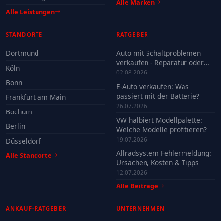
Alle Marken
Alle Leistungen
STANDORTE
RATGEBER
Dortmund
Auto mit Schaltproblemen
verkaufen - Reparatur oder
Köln
Verkauf?
02.08.2026
Bonn
E-Auto verkaufen: Was
passiert mit der Batterie?
Frankfurt am Main
26.07.2026
Bochum
VW halbiert Modellpalette:
Berlin
Welche Modelle profitieren?
19.07.2026
Düsseldorf
Allradsystem Fehlermeldung:
Alle Standorte
Ursachen, Kosten & Tipps
12.07.2026
Alle Beiträge
ANKAUF-RATGEBER
UNTERNEHMEN