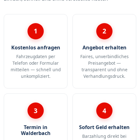
1
2
Kostenlos anfragen
Angebot erhalten
Fahrzeugdaten per
Faires, unverbindliches
Telefon oder Formular
Preisangebot —
mitteilen — schnell und
transparent und ohne
unkompliziert.
Verhandlungsdruck.
3
4
Termin in
Sofort Geld erhalten
Walderbach
Barzahlung direkt bei