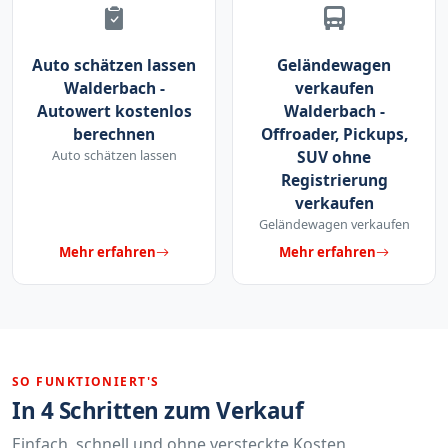
Auto schätzen lassen
Geländewagen
Walderbach -
verkaufen
Autowert kostenlos
Walderbach -
berechnen
Offroader, Pickups,
Auto schätzen lassen
SUV ohne
Registrierung
verkaufen
Geländewagen verkaufen
Mehr erfahren
Mehr erfahren
SO FUNKTIONIERT'S
In 4 Schritten zum Verkauf
Einfach, schnell und ohne versteckte Kosten