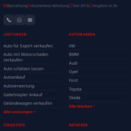
Barzahlung
Kostenlose Abholung
Seit 2013
Angebot in 2h
LEISTUNGEN
AUTOMARKEN
Auto für Export verkaufen
VW
Auto mit Motorschaden
BMW
verkaufen
Audi
Auto schätzen lassen
Opel
Autoankauf
Ford
Autoverwertung
Toyota
Gabelstapler Ankauf
Skoda
Geländewagen verkaufen
Alle Marken
Alle Leistungen
STANDORTE
RATGEBER