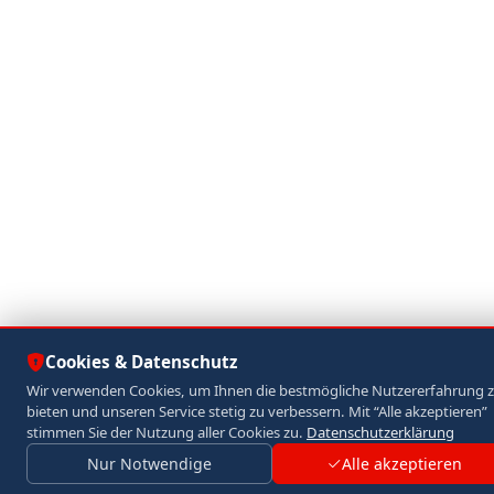
Cookies & Datenschutz
Wir verwenden Cookies, um Ihnen die bestmögliche Nutzererfahrung 
bieten und unseren Service stetig zu verbessern. Mit “Alle akzeptieren”
stimmen Sie der Nutzung aller Cookies zu.
Datenschutzerklärung
Nur Notwendige
Alle akzeptieren