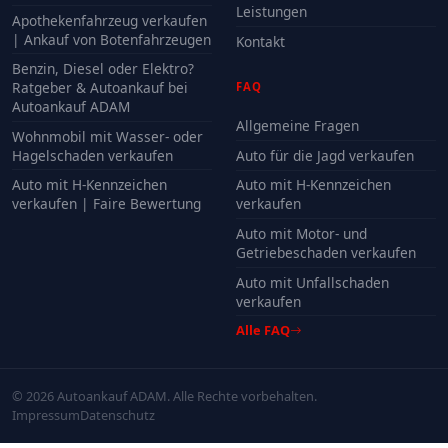
Leistungen
Apothekenfahrzeug verkaufen
| Ankauf von Botenfahrzeugen
Kontakt
Benzin, Diesel oder Elektro?
Ratgeber & Autoankauf bei
FAQ
Autoankauf ADAM
Allgemeine Fragen
Wohnmobil mit Wasser- oder
Hagelschaden verkaufen
Auto für die Jagd verkaufen
Auto mit H-Kennzeichen
Auto mit H-Kennzeichen
verkaufen | Faire Bewertung
verkaufen
Auto mit Motor- und
Getriebeschaden verkaufen
Auto mit Unfallschaden
verkaufen
Alle FAQ
© 2026 Autoankauf ADAM. Alle Rechte vorbehalten.
Impressum
Datenschutz