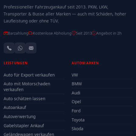
Professioneller Fahrzeugankauf seit 2013. PKW, LKW,
Transporter & Busse aller Marken — auch mit Schäden, hoher
Laufleistung oder ohne TÜV.
Barzahlung
Kostenlose Abholung
Seit 2013
Angebot in 2h
LEISTUNGEN
AUTOMARKEN
Auto für Export verkaufen
VW
Auto mit Motorschaden
BMW
verkaufen
Audi
Auto schätzen lassen
Opel
Autoankauf
Ford
Autoverwertung
Toyota
Gabelstapler Ankauf
Skoda
Geländewagen verkaufen