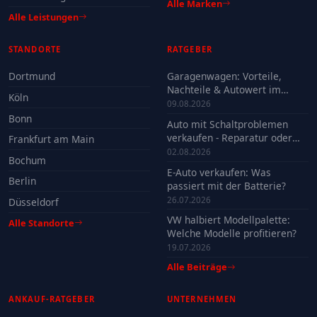
Alle Marken
Alle Leistungen
STANDORTE
RATGEBER
Dortmund
Garagenwagen: Vorteile,
Nachteile & Autowert im
Köln
Check
09.08.2026
Bonn
Auto mit Schaltproblemen
verkaufen - Reparatur oder
Frankfurt am Main
Verkauf?
02.08.2026
Bochum
E-Auto verkaufen: Was
Berlin
passiert mit der Batterie?
26.07.2026
Düsseldorf
VW halbiert Modellpalette:
Alle Standorte
Welche Modelle profitieren?
19.07.2026
Alle Beiträge
ANKAUF-RATGEBER
UNTERNEHMEN