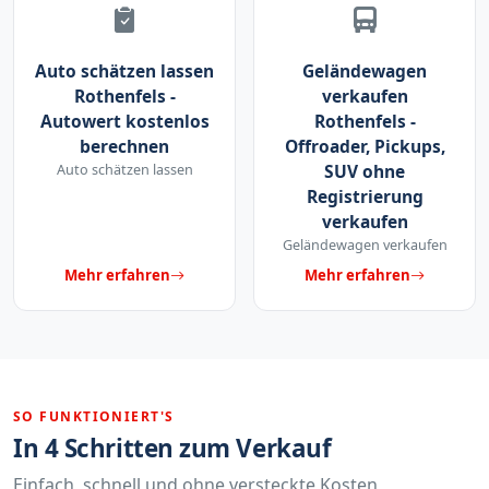
Auto schätzen lassen
Geländewagen
Rothenfels -
verkaufen
Autowert kostenlos
Rothenfels -
berechnen
Offroader, Pickups,
Auto schätzen lassen
SUV ohne
Registrierung
verkaufen
Geländewagen verkaufen
Mehr erfahren
Mehr erfahren
SO FUNKTIONIERT'S
In 4 Schritten zum Verkauf
Einfach, schnell und ohne versteckte Kosten