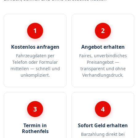
1
2
Kostenlos anfragen
Angebot erhalten
Fahrzeugdaten per
Faires, unverbindliches
Telefon oder Formular
Preisangebot —
mitteilen — schnell und
transparent und ohne
unkompliziert.
Verhandlungsdruck.
3
4
Termin in
Sofort Geld erhalten
Rothenfels
Barzahlung direkt bei