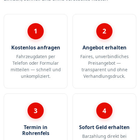
1
2
Kostenlos anfragen
Angebot erhalten
Fahrzeugdaten per
Faires, unverbindliches
Telefon oder Formular
Preisangebot —
mitteilen — schnell und
transparent und ohne
unkompliziert.
Verhandlungsdruck.
3
4
Termin in
Sofort Geld erhalten
Rohrenfels
Barzahlung direkt bei