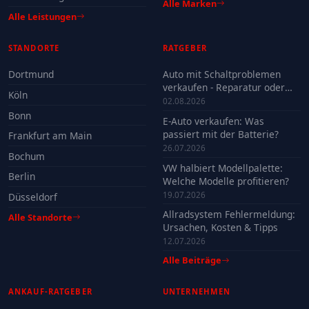
Alle Marken
Alle Leistungen
STANDORTE
RATGEBER
Dortmund
Auto mit Schaltproblemen
verkaufen - Reparatur oder
Köln
Verkauf?
02.08.2026
Bonn
E-Auto verkaufen: Was
passiert mit der Batterie?
Frankfurt am Main
26.07.2026
Bochum
VW halbiert Modellpalette:
Berlin
Welche Modelle profitieren?
19.07.2026
Düsseldorf
Allradsystem Fehlermeldung:
Alle Standorte
Ursachen, Kosten & Tipps
12.07.2026
Alle Beiträge
ANKAUF-RATGEBER
UNTERNEHMEN