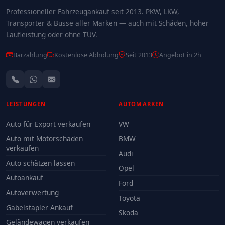
Professioneller Fahrzeugankauf seit 2013. PKW, LKW,
Transporter & Busse aller Marken — auch mit Schäden, hoher
Laufleistung oder ohne TÜV.
Barzahlung
Kostenlose Abholung
Seit 2013
Angebot in 2h
LEISTUNGEN
AUTOMARKEN
Auto für Export verkaufen
VW
Auto mit Motorschaden
BMW
verkaufen
Audi
Auto schätzen lassen
Opel
Autoankauf
Ford
Autoverwertung
Toyota
Gabelstapler Ankauf
Skoda
Geländewagen verkaufen