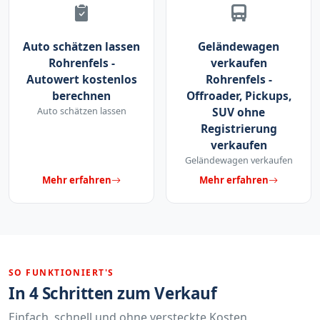
Auto schätzen lassen
Geländewagen
Rohrenfels -
verkaufen
Autowert kostenlos
Rohrenfels -
berechnen
Offroader, Pickups,
Auto schätzen lassen
SUV ohne
Registrierung
verkaufen
Geländewagen verkaufen
Mehr erfahren
Mehr erfahren
SO FUNKTIONIERT'S
In 4 Schritten zum Verkauf
Einfach, schnell und ohne versteckte Kosten