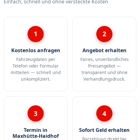
Einfach, schnell und ohne versteckte Kosten
1
2
Kostenlos anfragen
Angebot erhalten
Fahrzeugdaten per
Faires, unverbindliches
Telefon oder Formular
Preisangebot —
mitteilen — schnell und
transparent und ohne
unkompliziert.
Verhandlungsdruck.
3
4
Termin in
Sofort Geld erhalten
Maxhütte-Haidhof
Barzahlung direkt bei