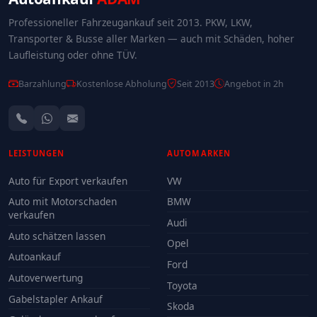
Professioneller Fahrzeugankauf seit 2013. PKW, LKW,
Transporter & Busse aller Marken — auch mit Schäden, hoher
Laufleistung oder ohne TÜV.
Barzahlung
Kostenlose Abholung
Seit 2013
Angebot in 2h
LEISTUNGEN
AUTOMARKEN
Auto für Export verkaufen
VW
Auto mit Motorschaden
BMW
verkaufen
Audi
Auto schätzen lassen
Opel
Autoankauf
Ford
Autoverwertung
Toyota
Gabelstapler Ankauf
Skoda