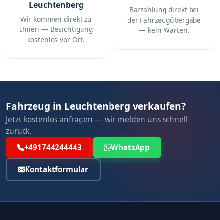
Leuchtenberg
Barzahlung direkt bei
Wir kommen direkt zu
der Fahrzeugübergabe
Ihnen — Besichtigung
— kein Warten.
kostenlos vor Ort.
Fahrzeug in Leuchtenberg verkaufen?
Jetzt kostenlos anfragen — wir melden uns schnell
zurück.
+491744244443
WhatsApp
Kontaktformular