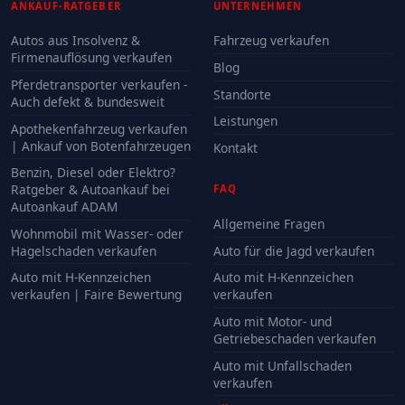
ANKAUF-RATGEBER
UNTERNEHMEN
Autos aus Insolvenz &
Fahrzeug verkaufen
Firmenauflösung verkaufen
Blog
Pferdetransporter verkaufen -
Standorte
Auch defekt & bundesweit
Leistungen
Apothekenfahrzeug verkaufen
| Ankauf von Botenfahrzeugen
Kontakt
Benzin, Diesel oder Elektro?
Ratgeber & Autoankauf bei
FAQ
Autoankauf ADAM
Allgemeine Fragen
Wohnmobil mit Wasser- oder
Hagelschaden verkaufen
Auto für die Jagd verkaufen
Auto mit H-Kennzeichen
Auto mit H-Kennzeichen
verkaufen | Faire Bewertung
verkaufen
Auto mit Motor- und
Getriebeschaden verkaufen
Auto mit Unfallschaden
verkaufen