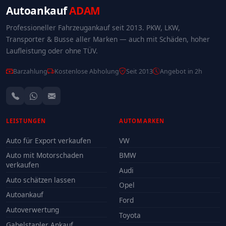
Autoankauf
ADAM
Professioneller Fahrzeugankauf seit 2013. PKW, LKW,
Transporter & Busse aller Marken — auch mit Schäden, hoher
Laufleistung oder ohne TÜV.
Barzahlung
Kostenlose Abholung
Seit 2013
Angebot in 2h
LEISTUNGEN
AUTOMARKEN
Auto für Export verkaufen
VW
Auto mit Motorschaden
BMW
verkaufen
Audi
Auto schätzen lassen
Opel
Autoankauf
Ford
Autoverwertung
Toyota
Gabelstapler Ankauf