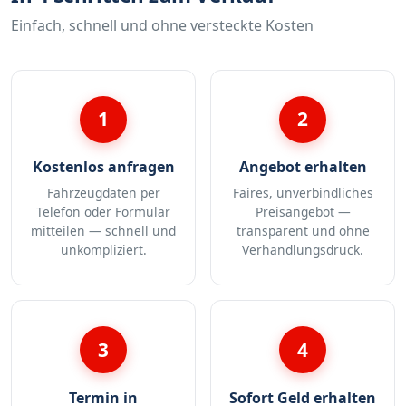
Einfach, schnell und ohne versteckte Kosten
1
2
Kostenlos anfragen
Angebot erhalten
Fahrzeugdaten per
Faires, unverbindliches
Telefon oder Formular
Preisangebot —
mitteilen — schnell und
transparent und ohne
unkompliziert.
Verhandlungsdruck.
3
4
Termin in
Sofort Geld erhalten