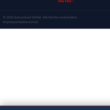
Alle FAQ
© 2026 Autoankauf ADAM. Alle Rechte vorbehalten.
Impressum
Datenschutz