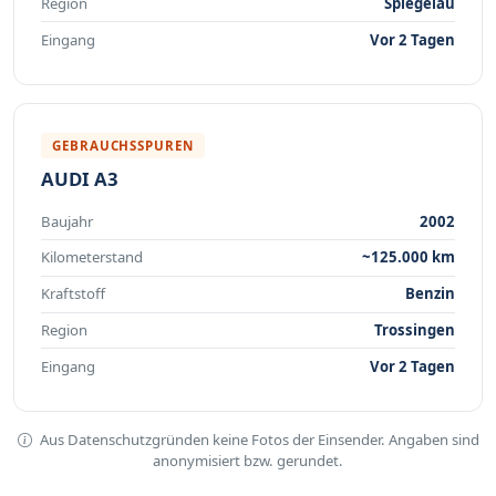
Region
Spiegelau
Eingang
Vor 2 Tagen
GEBRAUCHSSPUREN
AUDI A3
Baujahr
2002
Kilometerstand
~125.000 km
Kraftstoff
Benzin
Region
Trossingen
Eingang
Vor 2 Tagen
Aus Datenschutzgründen keine Fotos der Einsender. Angaben sind
anonymisiert bzw. gerundet.