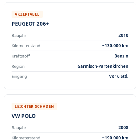
AKZEPTABEL
PEUGEOT 206+
Baujahr
2010
Kilometerstand
~130.000 km
Kraftstoff
Benzin
Region
Garmisch-Partenkirchen
Eingang
Vor 6 Std.
LEICHTER SCHADEN
VW POLO
Baujahr
2008
Kilometerstand
~190.000 km