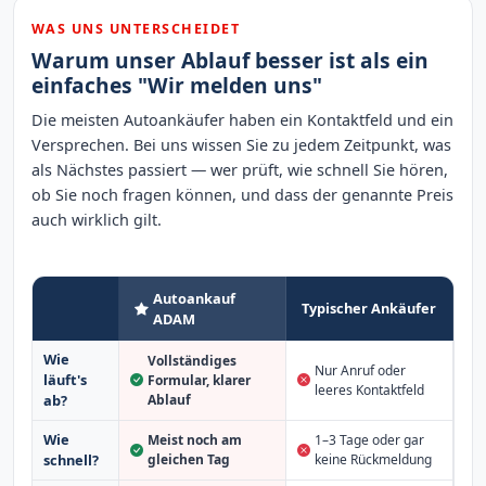
WAS UNS UNTERSCHEIDET
Warum unser Ablauf besser ist als ein
einfaches "Wir melden uns"
Die meisten Autoankäufer haben ein Kontaktfeld und ein
Versprechen. Bei uns wissen Sie zu jedem Zeitpunkt, was
als Nächstes passiert — wer prüft, wie schnell Sie hören,
ob Sie noch fragen können, und dass der genannte Preis
auch wirklich gilt.
Autoankauf
Typischer Ankäufer
ADAM
Wie
Vollständiges
Nur Anruf oder
läuft's
Formular, klarer
leeres Kontaktfeld
Ablauf
ab?
Wie
Meist noch am
1–3 Tage oder gar
schnell?
gleichen Tag
keine Rückmeldung