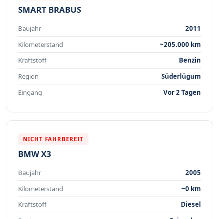
SMART BRABUS
Baujahr
2011
Kilometerstand
~205.000 km
Kraftstoff
Benzin
Region
Süderlügum
Eingang
Vor 2 Tagen
NICHT FAHRBEREIT
BMW X3
Baujahr
2005
Kilometerstand
~0 km
Kraftstoff
Diesel