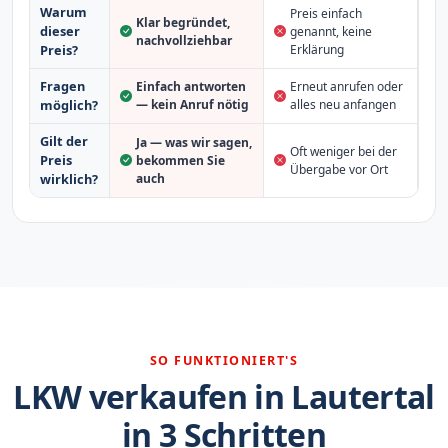
Warum
Preis einfach
Klar begründet,
dieser
genannt, keine
nachvollziehbar
Erklärung
Preis?
Fragen
Einfach antworten
Erneut anrufen oder
möglich?
— kein Anruf nötig
alles neu anfangen
Gilt der
Ja — was wir sagen,
Oft weniger bei der
Preis
bekommen Sie
Übergabe vor Ort
auch
wirklich?
SO FUNKTIONIERT'S
LKW verkaufen in Lautertal
in 3 Schritten