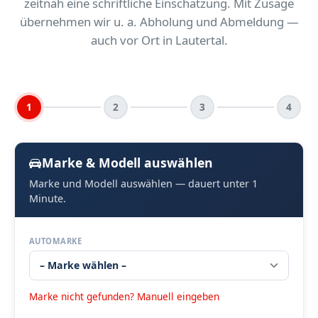
zeitnah eine schriftliche Einschätzung. Mit Zusage
übernehmen wir u. a. Abholung und Abmeldung —
auch vor Ort in Lautertal.
1
2
3
4
Marke & Modell auswählen
Marke und Modell auswählen — dauert unter 1
Minute.
AUTOMARKE
Marke nicht gefunden? Manuell eingeben