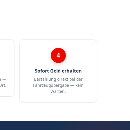
4
m
Sofort Geld erhalten
n —
Barzahlung direkt bei der
Ort.
Fahrzeugübergabe — kein
Warten.