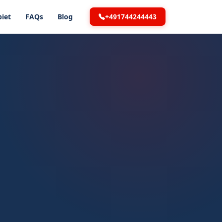
+491744244443
iet
FAQs
Blog