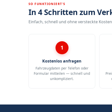
SO FUNKTIONIERT'S
In 4 Schritten zum Ver
Einfach, schnell und ohne versteckte Kosten
1
Kostenlos anfragen
Fahrzeugdaten per Telefon oder
Formular mitteilen — schnell und
Pre
unkompliziert.