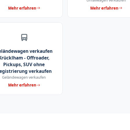
Unfallwagen verkaufen
Mehr erfahren
Mehr erfahren
eländewagen verkaufen
Krücklham - Offroader,
Pickups, SUV ohne
egistrierung verkaufen
Geländewagen verkaufen
Mehr erfahren