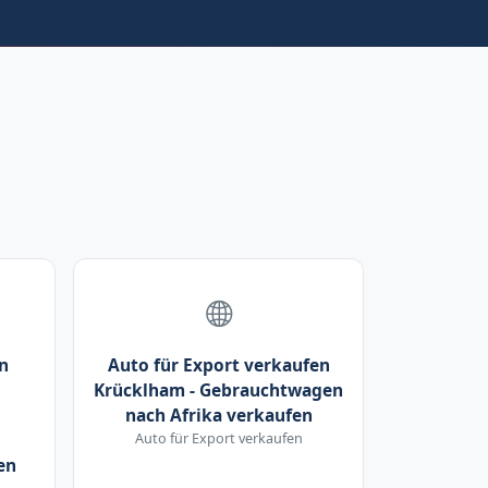
n
Auto für Export verkaufen
Krücklham - Gebrauchtwagen
nach Afrika verkaufen
Auto für Export verkaufen
en