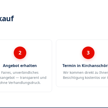
kauf
2
3
Angebot erhalten
Termin in Kirchanschör
Faires, unverbindliches
Wir kommen direkt zu Ihne
isangebot — transparent und
Besichtigung kostenlos vor 
ohne Verhandlungsdruck.