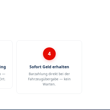
4
ing
Sofort Geld erhalten
n —
Barzahlung direkt bei der
Ort.
Fahrzeugübergabe — kein
Warten.