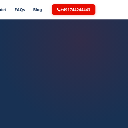
+491744244443
iet
FAQs
Blog