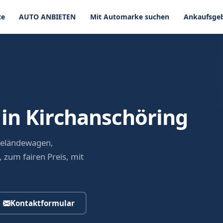
te
AUTO ANBIETEN
Mit Automarke suchen
Ankaufsgeb
in Kirchanschöring
Geländewagen,
 zum fairen Preis, mit
Kontaktformular