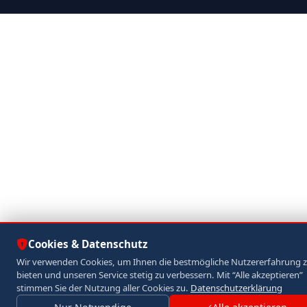
Cookies & Datenschutz
Wir verwenden Cookies, um Ihnen die bestmögliche Nutzererfahrung 
bieten und unseren Service stetig zu verbessern. Mit “Alle akzeptieren”
stimmen Sie der Nutzung aller Cookies zu.
Datenschutzerklärung