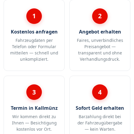
1
2
Kostenlos anfragen
Angebot erhalten
Fahrzeugdaten per
Faires, unverbindliches
Telefon oder Formular
Preisangebot —
mitteilen — schnell und
transparent und ohne
unkompliziert.
Verhandlungsdruck.
3
4
Termin in Kallmünz
Sofort Geld erhalten
Wir kommen direkt zu
Barzahlung direkt bei
Ihnen — Besichtigung
der Fahrzeugübergabe
kostenlos vor Ort.
— kein Warten.