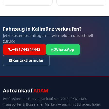
Fahrzeug in Kallmünz verkaufen?
Jetzt kostenlos anfragen — wir melden uns schnell
zurück.
+491744244443
WhatsApp
Kontaktformular
Autoankauf
ADAM
Professioneller Fahrzeugankauf seit 2013. PKW, LKW,
Transporter & Busse aller Marken — auch mit Schäden, hoher