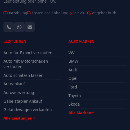
Laufleistung oder ohne TÜV.
Barzahlung
Kostenlose Abholung
Seit 2013
Angebot in 2h
LEISTUNGEN
AUTOMARKEN
Auto für Export verkaufen
VW
Auto mit Motorschaden
BMW
verkaufen
Audi
Auto schätzen lassen
Opel
Autoankauf
Ford
Autoverwertung
Toyota
Gabelstapler Ankauf
Skoda
Geländewagen verkaufen
Alle Marken
Alle Leistungen