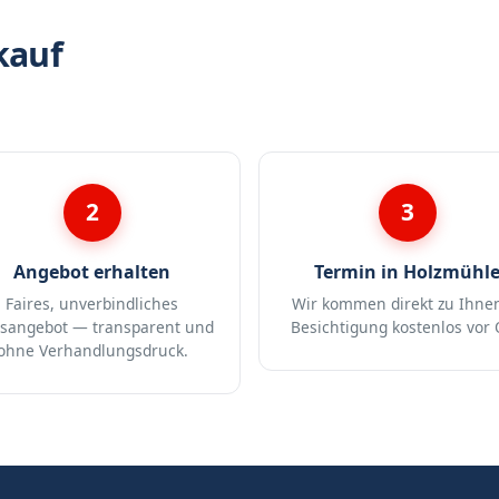
kauf
2
3
Angebot erhalten
Termin in Holzmühl
Faires, unverbindliches
Wir kommen direkt zu Ihne
isangebot — transparent und
Besichtigung kostenlos vor 
ohne Verhandlungsdruck.