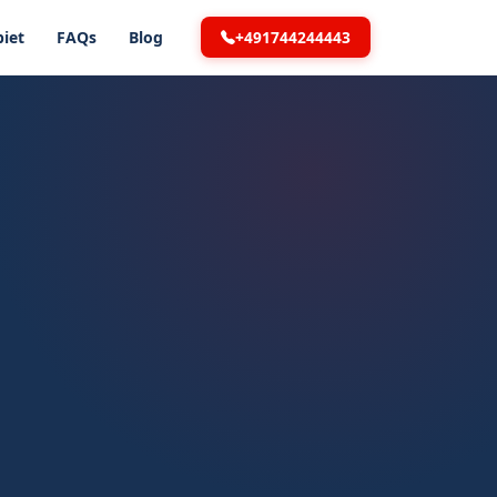
+491744244443
iet
FAQs
Blog