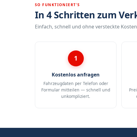
SO FUNKTIONIERT'S
In 4 Schritten zum Ver
Einfach, schnell und ohne versteckte Kosten
1
Kostenlos anfragen
Fahrzeugdaten per Telefon oder
Formular mitteilen — schnell und
Pre
unkompliziert.