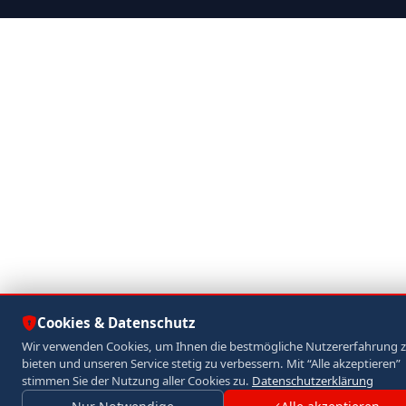
Cookies & Datenschutz
Wir verwenden Cookies, um Ihnen die bestmögliche Nutzererfahrung 
bieten und unseren Service stetig zu verbessern. Mit “Alle akzeptieren”
stimmen Sie der Nutzung aller Cookies zu.
Datenschutzerklärung