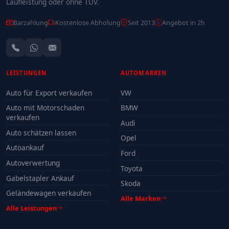
Laufleistung oder ohne TÜV.
Barzahlung
Kostenlose Abholung
Seit 2013
Angebot in 2h
LEISTUNGEN
AUTOMARKEN
Auto für Export verkaufen
VW
Auto mit Motorschaden
BMW
verkaufen
Audi
Auto schätzen lassen
Opel
Autoankauf
Ford
Autoverwertung
Toyota
Gabelstapler Ankauf
Skoda
Geländewagen verkaufen
Alle Marken
Alle Leistungen