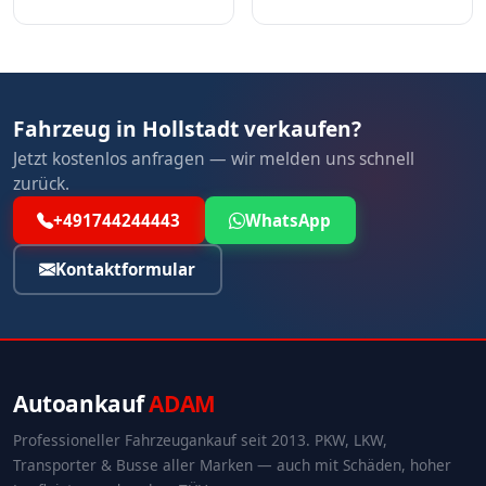
Fahrzeug in Hollstadt verkaufen?
Jetzt kostenlos anfragen — wir melden uns schnell
zurück.
+491744244443
WhatsApp
Kontaktformular
Autoankauf
ADAM
Professioneller Fahrzeugankauf seit 2013. PKW, LKW,
Transporter & Busse aller Marken — auch mit Schäden, hoher