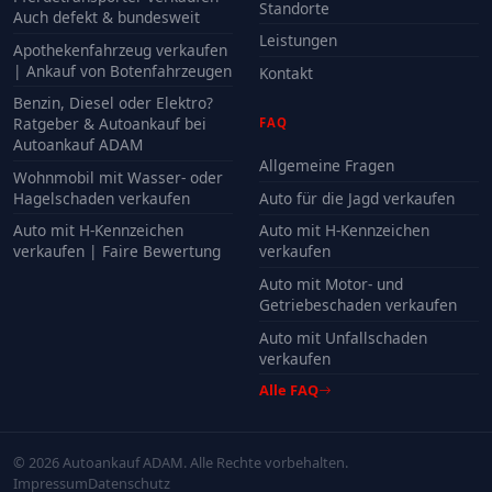
Standorte
Auch defekt & bundesweit
Leistungen
Apothekenfahrzeug verkaufen
| Ankauf von Botenfahrzeugen
Kontakt
Benzin, Diesel oder Elektro?
Ratgeber & Autoankauf bei
FAQ
Autoankauf ADAM
Allgemeine Fragen
Wohnmobil mit Wasser- oder
Hagelschaden verkaufen
Auto für die Jagd verkaufen
Auto mit H-Kennzeichen
Auto mit H-Kennzeichen
verkaufen | Faire Bewertung
verkaufen
Auto mit Motor- und
Getriebeschaden verkaufen
Auto mit Unfallschaden
verkaufen
Alle FAQ
© 2026 Autoankauf ADAM. Alle Rechte vorbehalten.
Impressum
Datenschutz