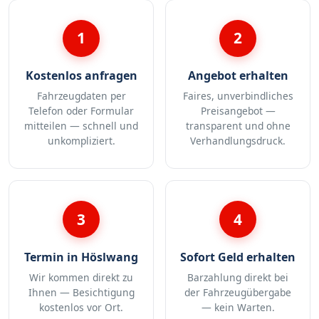
1
2
Kostenlos anfragen
Angebot erhalten
Fahrzeugdaten per
Faires, unverbindliches
Telefon oder Formular
Preisangebot —
mitteilen — schnell und
transparent und ohne
unkompliziert.
Verhandlungsdruck.
3
4
Termin in Höslwang
Sofort Geld erhalten
Wir kommen direkt zu
Barzahlung direkt bei
Ihnen — Besichtigung
der Fahrzeugübergabe
kostenlos vor Ort.
— kein Warten.