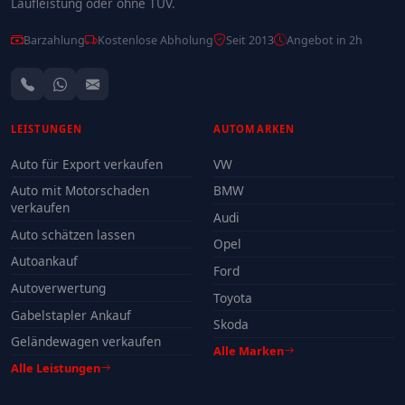
Laufleistung oder ohne TÜV.
Barzahlung
Kostenlose Abholung
Seit 2013
Angebot in 2h
LEISTUNGEN
AUTOMARKEN
Auto für Export verkaufen
VW
Auto mit Motorschaden
BMW
verkaufen
Audi
Auto schätzen lassen
Opel
Autoankauf
Ford
Autoverwertung
Toyota
Gabelstapler Ankauf
Skoda
Geländewagen verkaufen
Alle Marken
Alle Leistungen