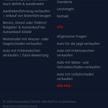
Standorte
Auch defekt & bundesweit
Leistungen
Apothekenfahrzeug verkaufen
| Ankauf von Botenfahrzeugen
Kontakt
Benzin, Diesel oder Elektro?
Ratgeber & Autoankauf bei
FAQ
Autoankauf ADAM
Allgemeine Fragen
Wohnmobil mit Wasser- oder
Hagelschaden verkaufen
Auto für die Jagd verkaufen
Auto mit H-Kennzeichen
Auto mit H-Kennzeichen
verkaufen | Faire Bewertung
verkaufen
Auto mit Motor- und
Getriebeschaden verkaufen
Auto mit Unfallschaden
verkaufen
Alle FAQ
© 2026 Autoankauf ADAM. Alle Rechte vorbehalten.
Impressum
Datenschutz