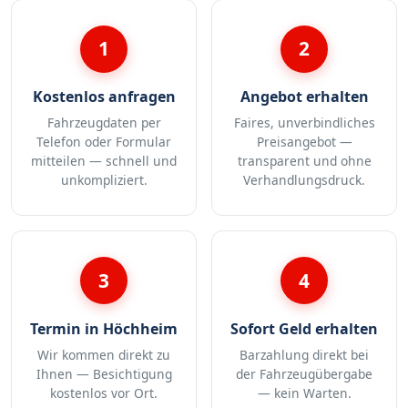
1
2
Kostenlos anfragen
Angebot erhalten
Fahrzeugdaten per
Faires, unverbindliches
Telefon oder Formular
Preisangebot —
mitteilen — schnell und
transparent und ohne
unkompliziert.
Verhandlungsdruck.
3
4
Termin in Höchheim
Sofort Geld erhalten
Wir kommen direkt zu
Barzahlung direkt bei
Ihnen — Besichtigung
der Fahrzeugübergabe
kostenlos vor Ort.
— kein Warten.