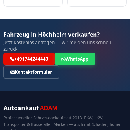
Fahrzeug in Höchheim verkaufen?
Jetzt kostenlos anfragen — wir melden uns schnell
zurück.
+491744244443
WhatsApp
Kontaktformular
Autoankauf
ADAM
Professioneller Fahrzeugankauf seit 2013. PKW, LKW,
Transporter & Busse aller Marken — auch mit Schäden, hoher