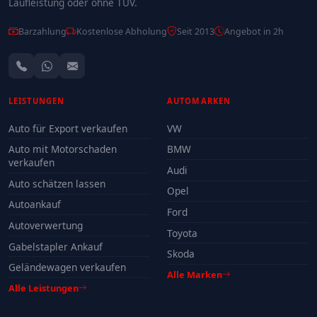
Laufleistung oder ohne TÜV.
Barzahlung
Kostenlose Abholung
Seit 2013
Angebot in 2h
LEISTUNGEN
AUTOMARKEN
Auto für Export verkaufen
VW
Auto mit Motorschaden
BMW
verkaufen
Audi
Auto schätzen lassen
Opel
Autoankauf
Ford
Autoverwertung
Toyota
Gabelstapler Ankauf
Skoda
Geländewagen verkaufen
Alle Marken
Alle Leistungen