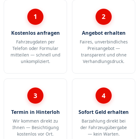
1
2
Kostenlos anfragen
Angebot erhalten
Fahrzeugdaten per
Faires, unverbindliches
Telefon oder Formular
Preisangebot —
mitteilen — schnell und
transparent und ohne
unkompliziert.
Verhandlungsdruck.
3
4
Termin in Hinterloh
Sofort Geld erhalten
Wir kommen direkt zu
Barzahlung direkt bei
Ihnen — Besichtigung
der Fahrzeugübergabe
kostenlos vor Ort.
— kein Warten.