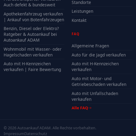
Standorte
Auch defekt & bundesweit
Leistungen
Apothekenfahrzeug verkaufen
| Ankauf von Botenfahrzeugen
Kontakt
Benzin, Diesel oder Elektro?
Ratgeber & Autoankauf bei
FAQ
Autoankauf ADAM
Allgemeine Fragen
Wohnmobil mit Wasser- oder
Hagelschaden verkaufen
Auto für die Jagd verkaufen
Auto mit H-Kennzeichen
Auto mit H-Kennzeichen
verkaufen | Faire Bewertung
verkaufen
Auto mit Motor- und
Getriebeschaden verkaufen
Auto mit Unfallschaden
verkaufen
Alle FAQ
© 2026 Autoankauf ADAM. Alle Rechte vorbehalten.
Impressum
Datenschutz