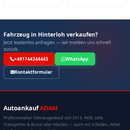
Fahrzeug in Hinterloh verkaufen?
Jetzt kostenlos anfragen — wir melden uns schnell
zurück.
+491744244443
WhatsApp
Kontaktformular
Autoankauf
ADAM
Professioneller Fahrzeugankauf seit 2013. PKW, LKW,
Transporter & Busse aller Marken — auch mit Schäden, hoher