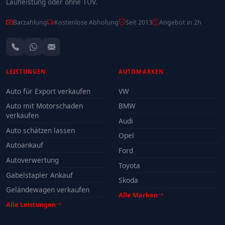
Laufleistung oder ohne TÜV.
Barzahlung
Kostenlose Abholung
Seit 2013
Angebot in 2h
LEISTUNGEN
AUTOMARKEN
Auto für Export verkaufen
VW
Auto mit Motorschaden
BMW
verkaufen
Audi
Auto schätzen lassen
Opel
Autoankauf
Ford
Autoverwertung
Toyota
Gabelstapler Ankauf
Skoda
Geländewagen verkaufen
Alle Marken
Alle Leistungen