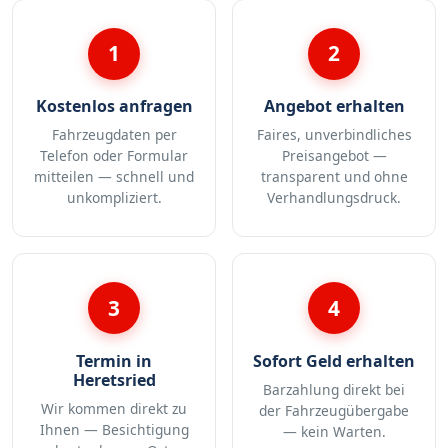
1
2
Kostenlos anfragen
Angebot erhalten
Fahrzeugdaten per
Faires, unverbindliches
Telefon oder Formular
Preisangebot —
mitteilen — schnell und
transparent und ohne
unkompliziert.
Verhandlungsdruck.
3
4
Termin in
Sofort Geld erhalten
Heretsried
Barzahlung direkt bei
Wir kommen direkt zu
der Fahrzeugübergabe
Ihnen — Besichtigung
— kein Warten.