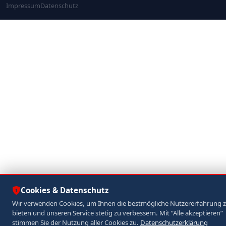
Impressum
Datenschutz
Cookies & Datenschutz
Wir verwenden Cookies, um Ihnen die bestmögliche Nutzererfahrung 
bieten und unseren Service stetig zu verbessern. Mit “Alle akzeptieren”
stimmen Sie der Nutzung aller Cookies zu.
Datenschutzerklärung