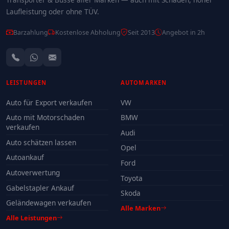
Laufleistung oder ohne TÜV.
Barzahlung
Kostenlose Abholung
Seit 2013
Angebot in 2h
LEISTUNGEN
AUTOMARKEN
Auto für Export verkaufen
VW
Auto mit Motorschaden
BMW
verkaufen
Audi
Auto schätzen lassen
Opel
Autoankauf
Ford
Autoverwertung
Toyota
Gabelstapler Ankauf
Skoda
Geländewagen verkaufen
Alle Marken
Alle Leistungen