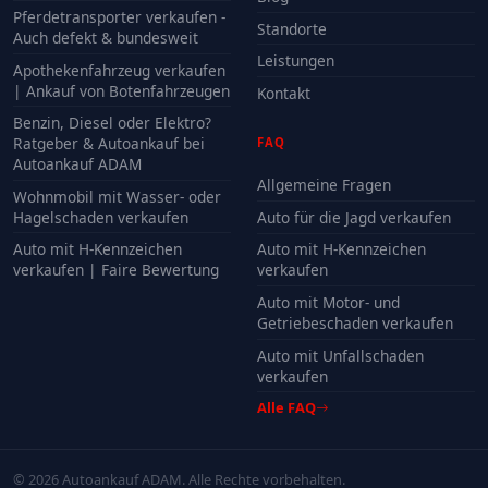
Pferdetransporter verkaufen -
Standorte
Auch defekt & bundesweit
Leistungen
Apothekenfahrzeug verkaufen
| Ankauf von Botenfahrzeugen
Kontakt
Benzin, Diesel oder Elektro?
Ratgeber & Autoankauf bei
FAQ
Autoankauf ADAM
Allgemeine Fragen
Wohnmobil mit Wasser- oder
Hagelschaden verkaufen
Auto für die Jagd verkaufen
Auto mit H-Kennzeichen
Auto mit H-Kennzeichen
verkaufen | Faire Bewertung
verkaufen
Auto mit Motor- und
Getriebeschaden verkaufen
Auto mit Unfallschaden
verkaufen
Alle FAQ
© 2026 Autoankauf ADAM. Alle Rechte vorbehalten.