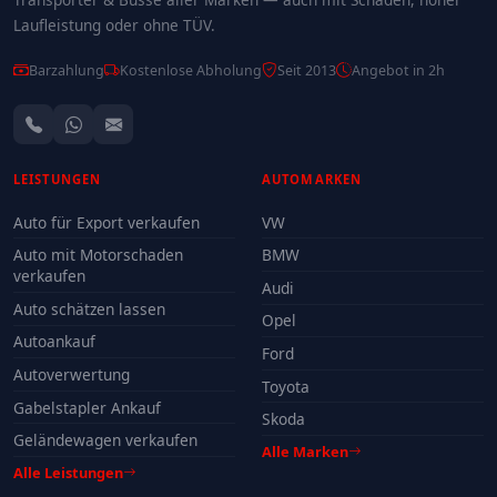
Laufleistung oder ohne TÜV.
Barzahlung
Kostenlose Abholung
Seit 2013
Angebot in 2h
LEISTUNGEN
AUTOMARKEN
Auto für Export verkaufen
VW
Auto mit Motorschaden
BMW
verkaufen
Audi
Auto schätzen lassen
Opel
Autoankauf
Ford
Autoverwertung
Toyota
Gabelstapler Ankauf
Skoda
Geländewagen verkaufen
Alle Marken
Alle Leistungen