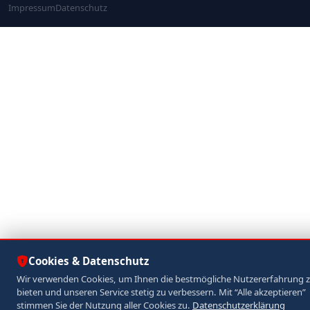
Impressum
Datenschutz
Cookies & Datenschutz
Wir verwenden Cookies, um Ihnen die bestmögliche Nutzererfahrung 
bieten und unseren Service stetig zu verbessern. Mit “Alle akzeptieren”
stimmen Sie der Nutzung aller Cookies zu.
Datenschutzerklärung