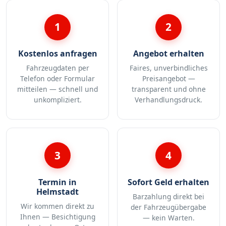
1
2
Kostenlos anfragen
Angebot erhalten
Fahrzeugdaten per
Faires, unverbindliches
Telefon oder Formular
Preisangebot —
mitteilen — schnell und
transparent und ohne
unkompliziert.
Verhandlungsdruck.
3
4
Termin in
Sofort Geld erhalten
Helmstadt
Barzahlung direkt bei
Wir kommen direkt zu
der Fahrzeugübergabe
Ihnen — Besichtigung
— kein Warten.