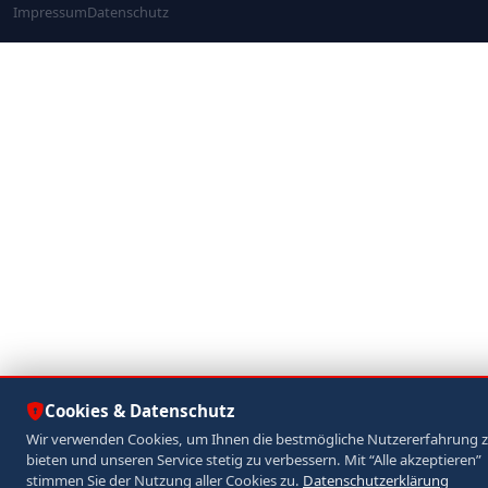
Impressum
Datenschutz
Cookies & Datenschutz
Wir verwenden Cookies, um Ihnen die bestmögliche Nutzererfahrung 
bieten und unseren Service stetig zu verbessern. Mit “Alle akzeptieren”
stimmen Sie der Nutzung aller Cookies zu.
Datenschutzerklärung