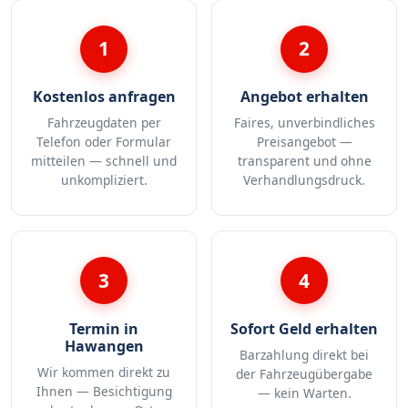
1
2
Kostenlos anfragen
Angebot erhalten
Fahrzeugdaten per
Faires, unverbindliches
Telefon oder Formular
Preisangebot —
mitteilen — schnell und
transparent und ohne
unkompliziert.
Verhandlungsdruck.
3
4
Termin in
Sofort Geld erhalten
Hawangen
Barzahlung direkt bei
Wir kommen direkt zu
der Fahrzeugübergabe
Ihnen — Besichtigung
— kein Warten.