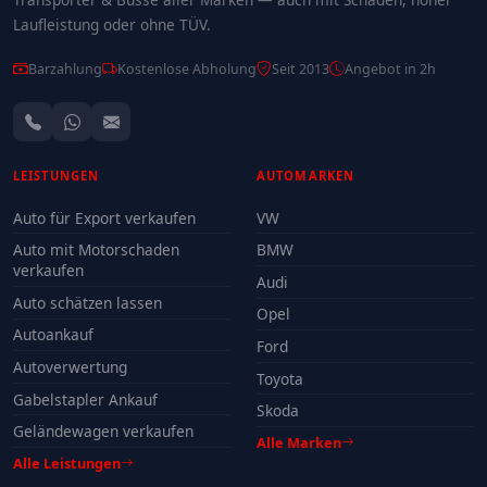
Laufleistung oder ohne TÜV.
Barzahlung
Kostenlose Abholung
Seit 2013
Angebot in 2h
LEISTUNGEN
AUTOMARKEN
Auto für Export verkaufen
VW
Auto mit Motorschaden
BMW
verkaufen
Audi
Auto schätzen lassen
Opel
Autoankauf
Ford
Autoverwertung
Toyota
Gabelstapler Ankauf
Skoda
Geländewagen verkaufen
Alle Marken
Alle Leistungen