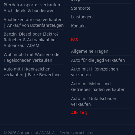
Pferdetransporter verkaufen -
Standorte
Auch defekt & bundesweit
Leistungen
Apothekenfahrzeug verkaufen
| Ankauf von Botenfahrzeugen
Kontakt
Benzin, Diesel oder Elektro?
Ratgeber & Autoankauf bei
FAQ
Autoankauf ADAM
Allgemeine Fragen
Wohnmobil mit Wasser- oder
Hagelschaden verkaufen
Auto für die Jagd verkaufen
Auto mit H-Kennzeichen
Auto mit H-Kennzeichen
verkaufen | Faire Bewertung
verkaufen
Auto mit Motor- und
Getriebeschaden verkaufen
Auto mit Unfallschaden
verkaufen
Alle FAQ
© 2026 Autoankauf ADAM. Alle Rechte vorbehalten.