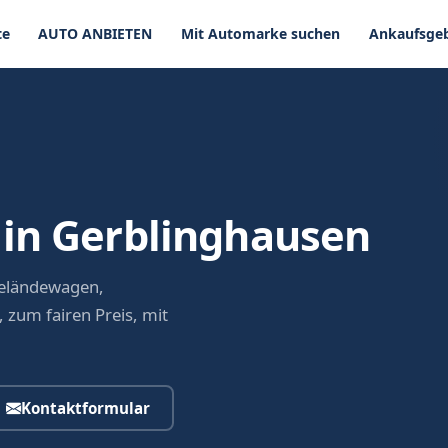
te
AUTO ANBIETEN
Mit Automarke suchen
Ankaufsgeb
in Gerblinghausen
Geländewagen,
 zum fairen Preis, mit
Kontaktformular