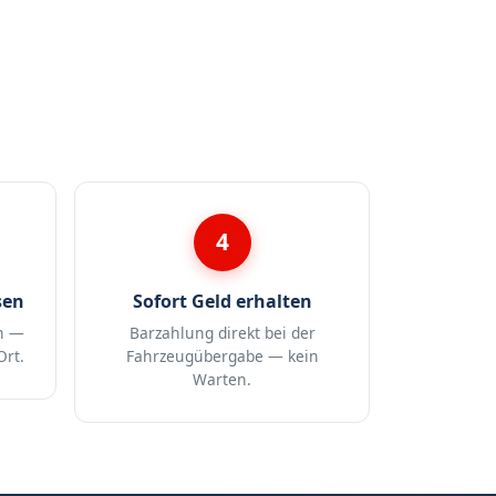
4
sen
Sofort Geld erhalten
n —
Barzahlung direkt bei der
Ort.
Fahrzeugübergabe — kein
Warten.