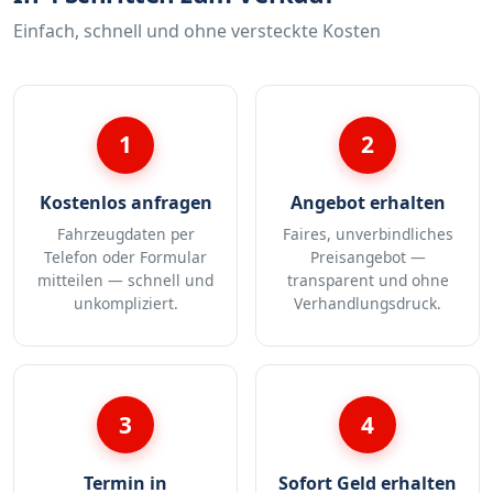
Einfach, schnell und ohne versteckte Kosten
1
2
Kostenlos anfragen
Angebot erhalten
Fahrzeugdaten per
Faires, unverbindliches
Telefon oder Formular
Preisangebot —
mitteilen — schnell und
transparent und ohne
unkompliziert.
Verhandlungsdruck.
3
4
Termin in
Sofort Geld erhalten