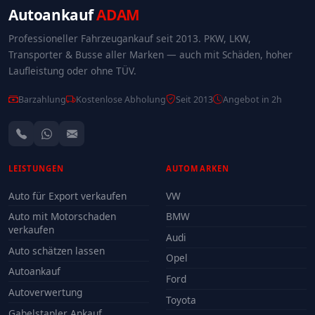
Autoankauf
ADAM
Professioneller Fahrzeugankauf seit 2013. PKW, LKW,
Transporter & Busse aller Marken — auch mit Schäden, hoher
Laufleistung oder ohne TÜV.
Barzahlung
Kostenlose Abholung
Seit 2013
Angebot in 2h
LEISTUNGEN
AUTOMARKEN
Auto für Export verkaufen
VW
Auto mit Motorschaden
BMW
verkaufen
Audi
Auto schätzen lassen
Opel
Autoankauf
Ford
Autoverwertung
Toyota
Gabelstapler Ankauf