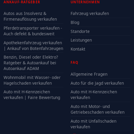
ANKAUF-RATGEBER
UNTERNEHMEN
Autos aus Insolvenz &
Fahrzeug verkaufen
Firmenauflösung verkaufen
Blog
Pferdetransporter verkaufen -
Standorte
Auch defekt & bundesweit
Leistungen
Apothekenfahrzeug verkaufen
| Ankauf von Botenfahrzeugen
Kontakt
Benzin, Diesel oder Elektro?
Ratgeber & Autoankauf bei
FAQ
Autoankauf ADAM
Allgemeine Fragen
Wohnmobil mit Wasser- oder
Hagelschaden verkaufen
Auto für die Jagd verkaufen
Auto mit H-Kennzeichen
Auto mit H-Kennzeichen
verkaufen | Faire Bewertung
verkaufen
Auto mit Motor- und
Getriebeschaden verkaufen
Auto mit Unfallschaden
verkaufen