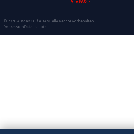
Alle FAQ
© 2026 Autoankauf ADAM. Alle Rechte vorbehalten.
Impressum
Datenschutz