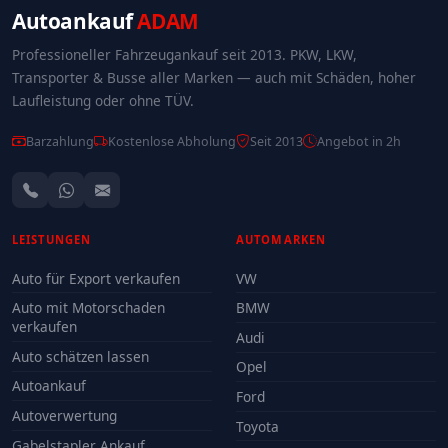
Autoankauf
ADAM
Professioneller Fahrzeugankauf seit 2013. PKW, LKW,
Transporter & Busse aller Marken — auch mit Schäden, hoher
Laufleistung oder ohne TÜV.
Barzahlung
Kostenlose Abholung
Seit 2013
Angebot in 2h
LEISTUNGEN
AUTOMARKEN
Auto für Export verkaufen
VW
Auto mit Motorschaden
BMW
verkaufen
Audi
Auto schätzen lassen
Opel
Autoankauf
Ford
Autoverwertung
Toyota
Gabelstapler Ankauf