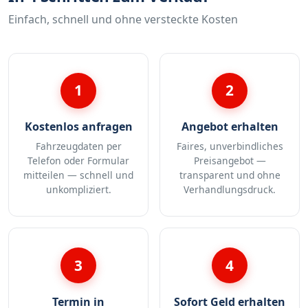
Einfach, schnell und ohne versteckte Kosten
1
2
Kostenlos anfragen
Angebot erhalten
Fahrzeugdaten per
Faires, unverbindliches
Telefon oder Formular
Preisangebot —
mitteilen — schnell und
transparent und ohne
unkompliziert.
Verhandlungsdruck.
3
4
Termin in
Sofort Geld erhalten