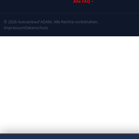
Alle FAQ
© 2026 Autoankauf ADAM. Alle Rechte vorbehalten.
Impressum
Datenschutz