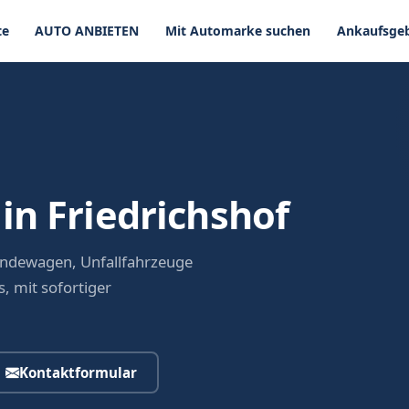
te
AUTO ANBIETEN
Mit Automarke suchen
Ankaufsgeb
in Friedrichshof
ändewagen, Unfallfahrzeuge
, mit sofortiger
Kontaktformular