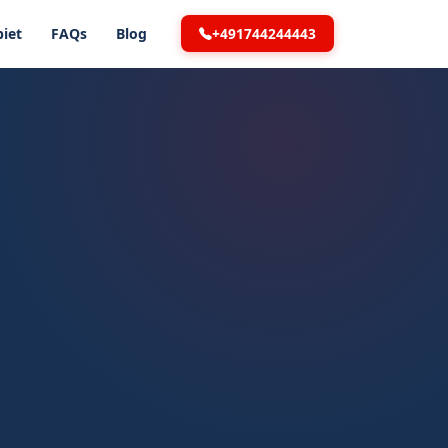
+491744244443
iet
FAQs
Blog