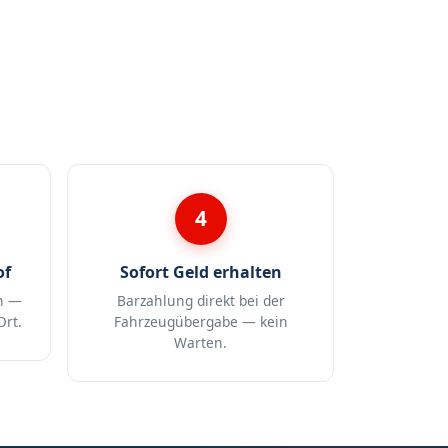
4
of
Sofort Geld erhalten
n —
Barzahlung direkt bei der
Ort.
Fahrzeugübergabe — kein
Warten.