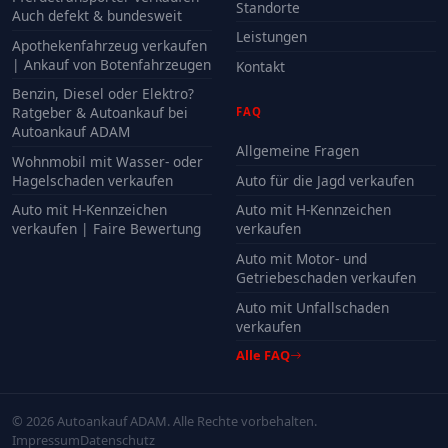
Standorte
Auch defekt & bundesweit
Leistungen
Apothekenfahrzeug verkaufen
| Ankauf von Botenfahrzeugen
Kontakt
Benzin, Diesel oder Elektro?
Ratgeber & Autoankauf bei
FAQ
Autoankauf ADAM
Allgemeine Fragen
Wohnmobil mit Wasser- oder
Hagelschaden verkaufen
Auto für die Jagd verkaufen
Auto mit H-Kennzeichen
Auto mit H-Kennzeichen
verkaufen | Faire Bewertung
verkaufen
Auto mit Motor- und
Getriebeschaden verkaufen
Auto mit Unfallschaden
verkaufen
Alle FAQ
© 2026 Autoankauf ADAM. Alle Rechte vorbehalten.
Impressum
Datenschutz