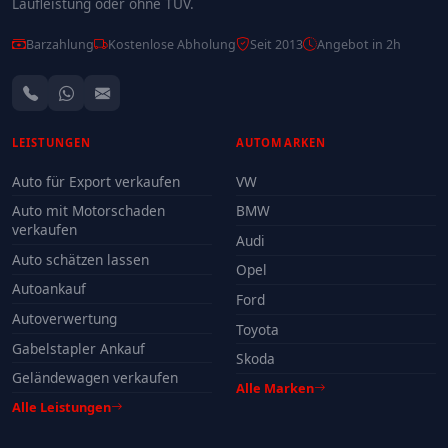
Laufleistung oder ohne TÜV.
Barzahlung
Kostenlose Abholung
Seit 2013
Angebot in 2h
LEISTUNGEN
AUTOMARKEN
Auto für Export verkaufen
VW
Auto mit Motorschaden
BMW
verkaufen
Audi
Auto schätzen lassen
Opel
Autoankauf
Ford
Autoverwertung
Toyota
Gabelstapler Ankauf
Skoda
Geländewagen verkaufen
Alle Marken
Alle Leistungen