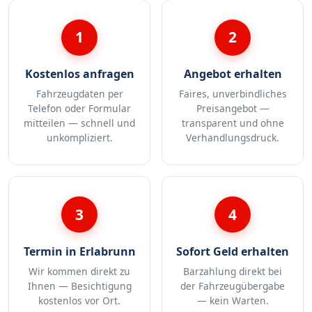
1
2
Kostenlos anfragen
Angebot erhalten
Fahrzeugdaten per
Faires, unverbindliches
Telefon oder Formular
Preisangebot —
mitteilen — schnell und
transparent und ohne
unkompliziert.
Verhandlungsdruck.
3
4
Termin in Erlabrunn
Sofort Geld erhalten
Wir kommen direkt zu
Barzahlung direkt bei
Ihnen — Besichtigung
der Fahrzeugübergabe
kostenlos vor Ort.
— kein Warten.