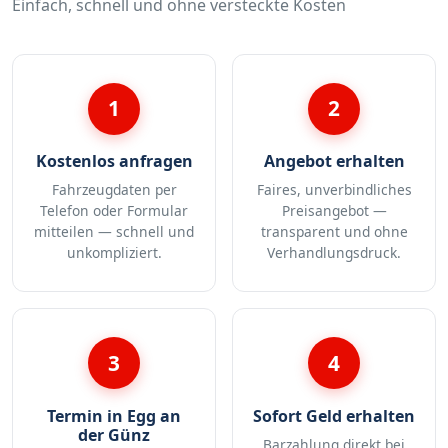
Einfach, schnell und ohne versteckte Kosten
1
2
Kostenlos anfragen
Angebot erhalten
Fahrzeugdaten per
Faires, unverbindliches
Telefon oder Formular
Preisangebot —
mitteilen — schnell und
transparent und ohne
unkompliziert.
Verhandlungsdruck.
3
4
Termin in Egg an
Sofort Geld erhalten
der Günz
Barzahlung direkt bei