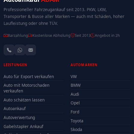
Professioneller Fahrzeugankauf seit 2013. PKW, LKW,
Transporter & Busse aller Marken — auch mit Schäden, hoher
Laufleistung oder ohne TÜV.
Barzahlung
Kostenlose Abholung
Seit 2013
Angebot in 2h
LEISTUNGEN
AUTOMARKEN
Auto für Export verkaufen
VW
Auto mit Motorschaden
BMW
verkaufen
Audi
Auto schätzen lassen
Opel
Autoankauf
Ford
Autoverwertung
Toyota
Gabelstapler Ankauf
Skoda