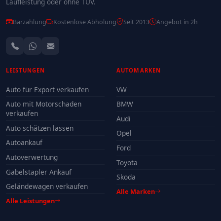
Laufleistung oder ohne TÜV.
Barzahlung
Kostenlose Abholung
Seit 2013
Angebot in 2h
LEISTUNGEN
AUTOMARKEN
Auto für Export verkaufen
VW
Auto mit Motorschaden
BMW
verkaufen
Audi
Auto schätzen lassen
Opel
Autoankauf
Ford
Autoverwertung
Toyota
Gabelstapler Ankauf
Skoda
Geländewagen verkaufen
Alle Marken
Alle Leistungen