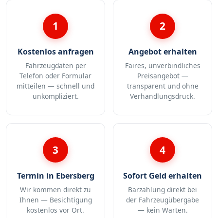
1
2
Kostenlos anfragen
Angebot erhalten
Fahrzeugdaten per
Faires, unverbindliches
Telefon oder Formular
Preisangebot —
mitteilen — schnell und
transparent und ohne
unkompliziert.
Verhandlungsdruck.
3
4
Termin in Ebersberg
Sofort Geld erhalten
Wir kommen direkt zu
Barzahlung direkt bei
Ihnen — Besichtigung
der Fahrzeugübergabe
kostenlos vor Ort.
— kein Warten.