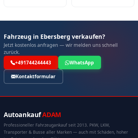
Fahrzeug in Ebersberg verkaufen?
Jetzt kostenlos anfragen — wir melden uns schnell
zurück.
+491744244443
WhatsApp
Kontaktformular
Autoankauf
ADAM
Professioneller Fahrzeugankauf seit 2013. PKW, LKW,
Transporter & Busse aller Marken — auch mit Schäden, hoher