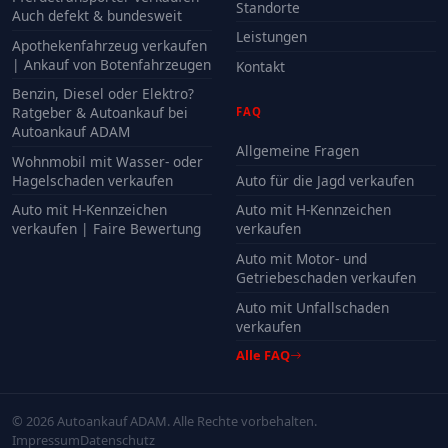
Standorte
Auch defekt & bundesweit
Leistungen
Apothekenfahrzeug verkaufen
| Ankauf von Botenfahrzeugen
Kontakt
Benzin, Diesel oder Elektro?
Ratgeber & Autoankauf bei
FAQ
Autoankauf ADAM
Allgemeine Fragen
Wohnmobil mit Wasser- oder
Hagelschaden verkaufen
Auto für die Jagd verkaufen
Auto mit H-Kennzeichen
Auto mit H-Kennzeichen
verkaufen | Faire Bewertung
verkaufen
Auto mit Motor- und
Getriebeschaden verkaufen
Auto mit Unfallschaden
verkaufen
Alle FAQ
© 2026 Autoankauf ADAM. Alle Rechte vorbehalten.
Impressum
Datenschutz