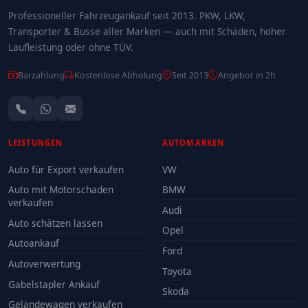
Professioneller Fahrzeugankauf seit 2013. PKW, LKW,
Transporter & Busse aller Marken — auch mit Schäden, hoher
Laufleistung oder ohne TÜV.
Barzahlung
Kostenlose Abholung
Seit 2013
Angebot in 2h
LEISTUNGEN
AUTOMARKEN
Auto für Export verkaufen
VW
Auto mit Motorschaden
BMW
verkaufen
Audi
Auto schätzen lassen
Opel
Autoankauf
Ford
Autoverwertung
Toyota
Gabelstapler Ankauf
Skoda
Geländewagen verkaufen