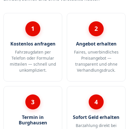
1
2
Kostenlos anfragen
Angebot erhalten
Fahrzeugdaten per
Faires, unverbindliches
Telefon oder Formular
Preisangebot —
mitteilen — schnell und
transparent und ohne
unkompliziert.
Verhandlungsdruck.
3
4
Termin in
Sofort Geld erhalten
Burghausen
Barzahlung direkt bei