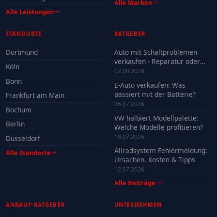
Alle Marken
Alle Leistungen
STANDORTE
RATGEBER
Dortmund
Auto mit Schaltproblemen
verkaufen - Reparatur oder
Köln
Verkauf?
02.08.2026
Bonn
E-Auto verkaufen: Was
passiert mit der Batterie?
Frankfurt am Main
26.07.2026
Bochum
VW halbiert Modellpalette:
Berlin
Welche Modelle profitieren?
19.07.2026
Düsseldorf
Allradsystem Fehlermeldung:
Alle Standorte
Ursachen, Kosten & Tipps
12.07.2026
Alle Beiträge
ANKAUF-RATGEBER
UNTERNEHMEN