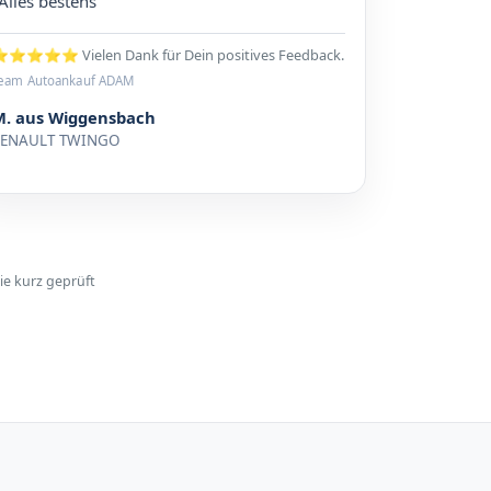
Alles bestens“
⭐⭐⭐⭐ Vielen Dank für Dein positives Feedback.
eam Autoankauf ADAM
M. aus Wiggensbach
RENAULT TWINGO
ie kurz geprüft