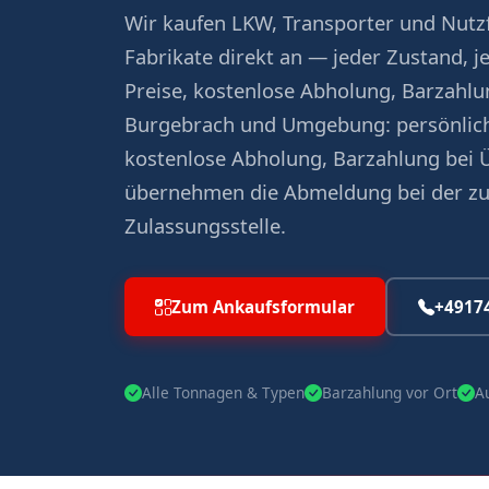
Wir kaufen LKW, Transporter und Nutzf
Fabrikate direkt an — jeder Zustand, j
Preise, kostenlose Abholung, Barzahlun
Burgebrach und Umgebung: persönlich
kostenlose Abholung, Barzahlung bei 
übernehmen die Abmeldung bei der z
Zulassungsstelle.
Zum Ankaufsformular
+4917
Alle Tonnagen & Typen
Barzahlung vor Ort
A