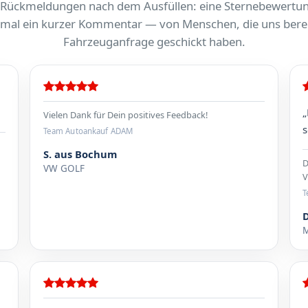
 Rückmeldungen nach dem Ausfüllen: eine Sternebewertu
al ein kurzer Kommentar — von Menschen, die uns berei
Fahrzeuganfrage geschickt haben.
„
Vielen Dank für Dein positives Feedback!
s
Team Autoankauf ADAM
S. aus Bochum
D
VW GOLF
V
T
M