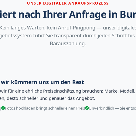
UNSER DIGITALER ANKAUFSPROZESS
iert nach Ihrer Anfrage in Bu
Kein langes Warten, kein Anruf-Pingpong — unser digitale
ebotssystem führt Sie transparent durch jeden Schritt bis
Barauszahlung.
— wir kümmern uns um den Rest
s wir für eine ehrliche Preiseinschätzung brauchen: Marke, Model
ben, desto schneller und genauer das Angebot.
g
Fotos hochladen bringt schneller einen Preis
Unverbindlich — Sie entsc