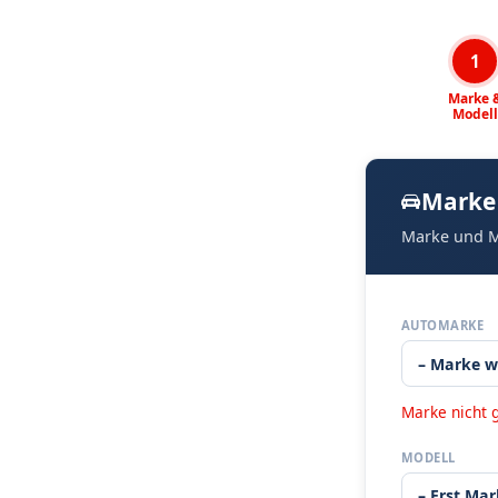
1
Marke 
Modell
Marke
Marke und M
AUTOMARKE
Marke nicht 
MODELL