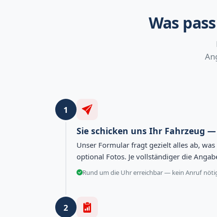
Was pass
Ang
1
Sie schicken uns Ihr Fahrzeug 
Unser Formular fragt gezielt alles ab, wa
optional Fotos. Je vollständiger die Anga
Rund um die Uhr erreichbar — kein Anruf nöti
2