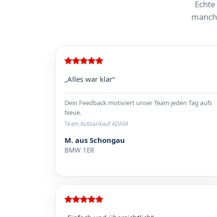
Echte
manchm
„Alles war klar“
Dein Feedback motiviert unser Team jeden Tag aufs
Neue.
Team Autoankauf ADAM
M. aus Schongau
BMW 1ER