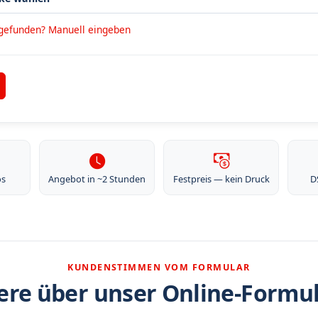
 gefunden? Manuell eingeben
os
Angebot in ~2 Stunden
Festpreis — kein Druck
D
KUNDENSTIMMEN VOM FORMULAR
re über unser Online-Formu