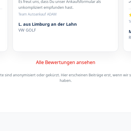
„
Es freut uns, dass Du unser Ankaufsformular als
unkompliziert empfunden hast.
⭐
Team Autoankauf ADAM
T
L. aus Limburg an der Lahn
VW GOLF
Alle Bewertungen ansehen
 sind anonymisiert oder gekürzt. Hier erscheinen Beiträge erst, wenn wir s
haben.