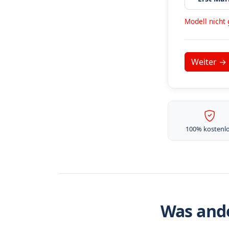
Modell nicht
100% kostenl
Was ande