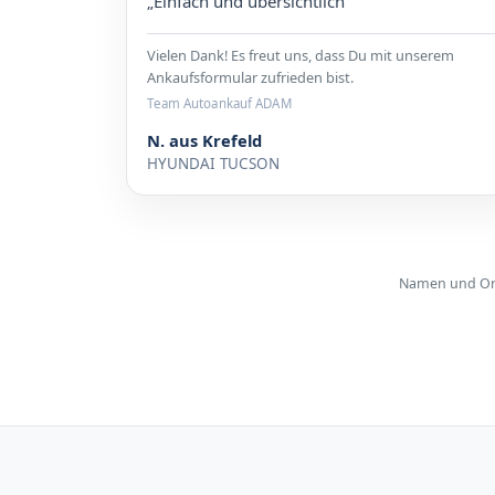
„Einfach und übersichtlich“
Vielen Dank! Es freut uns, dass Du mit unserem
Ankaufsformular zufrieden bist.
Team Autoankauf ADAM
N. aus Krefeld
HYUNDAI TUCSON
Namen und Orte