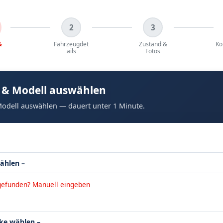
2
3
&
Fahrzeugdet
Zustand &
Ko
ails
Fotos
 & Modell auswählen
odell auswählen — dauert unter 1 Minute.
gefunden? Manuell eingeben