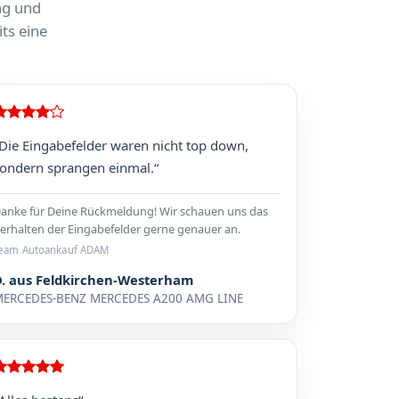
ng und
ts eine
Die Eingabefelder waren nicht top down,
ondern sprangen einmal.“
anke für Deine Rückmeldung! Wir schauen uns das
erhalten der Eingabefelder gerne genauer an.
eam Autoankauf ADAM
D. aus Feldkirchen-Westerham
ERCEDES-BENZ MERCEDES A200 AMG LINE