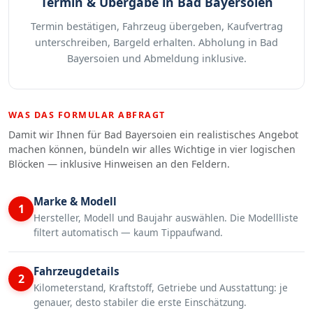
Termin & Übergabe in Bad Bayersoien
Termin bestätigen, Fahrzeug übergeben, Kaufvertrag
unterschreiben, Bargeld erhalten. Abholung in Bad
Bayersoien und Abmeldung inklusive.
WAS DAS FORMULAR ABFRAGT
Damit wir Ihnen für Bad Bayersoien ein realistisches Angebot
machen können, bündeln wir alles Wichtige in vier logischen
Blöcken — inklusive Hinweisen an den Feldern.
Marke & Modell
1
Hersteller, Modell und Baujahr auswählen. Die Modellliste
filtert automatisch — kaum Tippaufwand.
Fahrzeugdetails
2
Kilometerstand, Kraftstoff, Getriebe und Ausstattung: je
genauer, desto stabiler die erste Einschätzung.