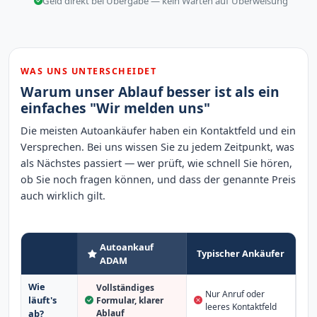
Geld direkt bei Übergabe — kein Warten auf Überweisung
WAS UNS UNTERSCHEIDET
Warum unser Ablauf besser ist als ein
einfaches "Wir melden uns"
Die meisten Autoankäufer haben ein Kontaktfeld und ein
Versprechen. Bei uns wissen Sie zu jedem Zeitpunkt, was
als Nächstes passiert — wer prüft, wie schnell Sie hören,
ob Sie noch fragen können, und dass der genannte Preis
auch wirklich gilt.
Autoankauf
Typischer Ankäufer
ADAM
Wie
Vollständiges
Nur Anruf oder
läuft's
Formular, klarer
leeres Kontaktfeld
Ablauf
ab?