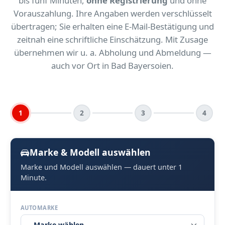
bis fünf Minuten,
ohne Registrierung
und ohne
Vorauszahlung. Ihre Angaben werden verschlüsselt
übertragen; Sie erhalten eine E-Mail-Bestätigung und
zeitnah eine schriftliche Einschätzung. Mit Zusage
übernehmen wir u. a. Abholung und Abmeldung —
auch vor Ort in Bad Bayersoien.
1
2
3
4
Marke & Modell auswählen
Marke und Modell auswählen — dauert unter 1
Minute.
AUTOMARKE