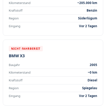
Kilometerstand
~205.000 km
Kraftstoff
Benzin
Region
Süderlügum
Eingang
Vor 2 Tagen
NICHT FAHRBEREIT
BMW X3
Baujahr
2005
Kilometerstand
~0 km
Kraftstoff
Diesel
Region
Spiegelau
Eingang
Vor 2 Tagen