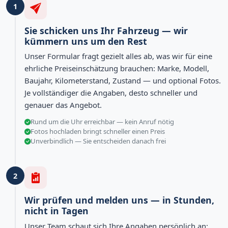
1
Sie schicken uns Ihr Fahrzeug — wir
kümmern uns um den Rest
Unser Formular fragt gezielt alles ab, was wir für eine
ehrliche Preiseinschätzung brauchen: Marke, Modell,
Baujahr, Kilometerstand, Zustand — und optional Fotos.
Je vollständiger die Angaben, desto schneller und
genauer das Angebot.
Rund um die Uhr erreichbar — kein Anruf nötig
Fotos hochladen bringt schneller einen Preis
Unverbindlich — Sie entscheiden danach frei
2
Wir prüfen und melden uns — in Stunden,
nicht in Tagen
Unser Team schaut sich Ihre Angaben persönlich an: