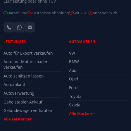
Laufleistung oder ohne TÜV.
Barzahlung
Kostenlose Abholung
Seit 2013
Angebot in 2h
LEISTUNGEN
AUTOMARKEN
Auto für Export verkaufen
VW
Auto mit Motorschaden
BMW
verkaufen
Audi
Auto schätzen lassen
Opel
Autoankauf
Ford
Autoverwertung
Toyota
Gabelstapler Ankauf
Skoda
Geländewagen verkaufen
Alle Marken
Alle Leistungen