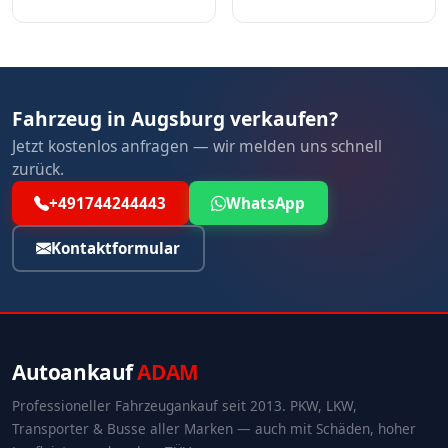
Fahrzeug in Augsburg verkaufen?
Jetzt kostenlos anfragen — wir melden uns schnell
zurück.
+491744244443
WhatsApp
Kontaktformular
Autoankauf
ADAM
Professioneller Fahrzeugankauf seit 2013. PKW, LKW,
Transporter & Busse aller Marken — auch mit Schäden, hoher