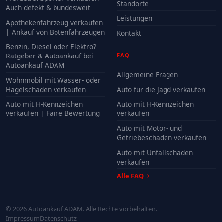
Standorte
Auch defekt & bundesweit
Leistungen
Apothekenfahrzeug verkaufen
| Ankauf von Botenfahrzeugen
Kontakt
Benzin, Diesel oder Elektro?
Ratgeber & Autoankauf bei
FAQ
Autoankauf ADAM
Allgemeine Fragen
Wohnmobil mit Wasser- oder
Hagelschaden verkaufen
Auto für die Jagd verkaufen
Auto mit H-Kennzeichen
Auto mit H-Kennzeichen
verkaufen | Faire Bewertung
verkaufen
Auto mit Motor- und
Getriebeschaden verkaufen
Auto mit Unfallschaden
verkaufen
Alle FAQ
© 2026 Autoankauf ADAM. Alle Rechte vorbehalten.
Impressum
Datenschutz