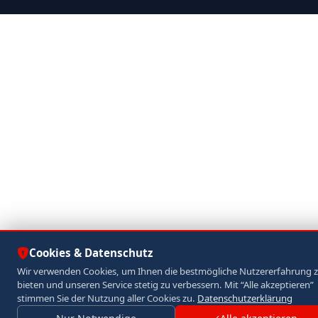
Cookies & Datenschutz
Wir verwenden Cookies, um Ihnen die bestmögliche Nutzererfahrung 
bieten und unseren Service stetig zu verbessern. Mit “Alle akzeptieren”
stimmen Sie der Nutzung aller Cookies zu.
Datenschutzerklärung