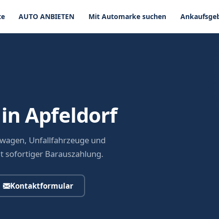
te
AUTO ANBIETEN
Mit Automarke suchen
Ankaufsgeb
in Apfeldorf
ewagen, Unfallfahrzeuge und
it sofortiger Barauszahlung.
Kontaktformular