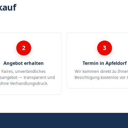
kauf
2
3
Angebot erhalten
Termin in Apfeldorf
Faires, unverbindliches
Wir kommen direkt zu Ihne
isangebot — transparent und
Besichtigung kostenlos vor 
ohne Verhandlungsdruck.