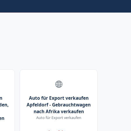
n
Auto für Export verkaufen
den,
Apfeldorf - Gebrauchtwagen
nach Afrika verkaufen
en
Auto für Export verkaufen