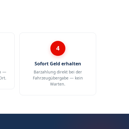
4
Sofort Geld erhalten
n —
Barzahlung direkt bei der
Ort.
Fahrzeugübergabe — kein
Warten.