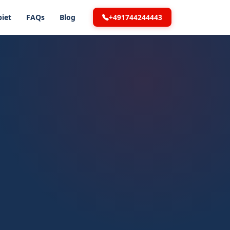
+491744244443
iet
FAQs
Blog