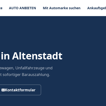
te
AUTO ANBIETEN
Mit Automarke suchen
Ankaufsgeb
in Altenstadt
dewagen, Unfallfahrzeuge und
it sofortiger Barauszahlung.
Kontaktformular