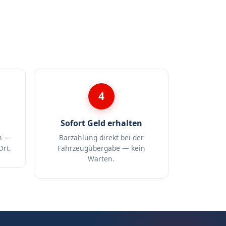
4
Sofort Geld erhalten
n —
Barzahlung direkt bei der
Ort.
Fahrzeugübergabe — kein
Warten.