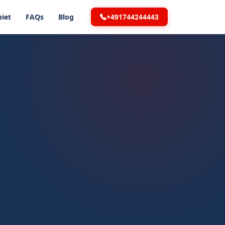
+491744244443
iet
FAQs
Blog