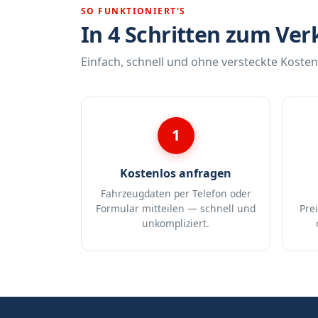
SO FUNKTIONIERT'S
In 4 Schritten zum Ver
Einfach, schnell und ohne versteckte Kosten
1
Kostenlos anfragen
Fahrzeugdaten per Telefon oder
Formular mitteilen — schnell und
Pre
unkompliziert.