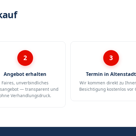
kauf
2
3
Angebot erhalten
Termin in Altenstadt
Faires, unverbindliches
Wir kommen direkt zu Ihne
isangebot — transparent und
Besichtigung kostenlos vor 
ohne Verhandlungsdruck.