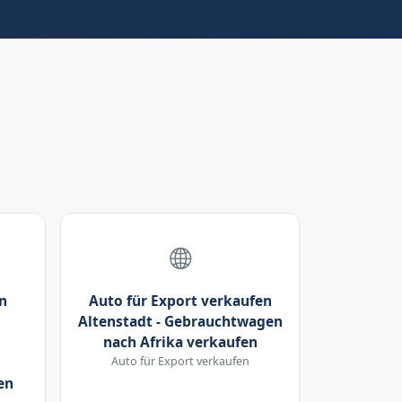
n
Auto für Export verkaufen
Altenstadt - Gebrauchtwagen
nach Afrika verkaufen
Auto für Export verkaufen
en