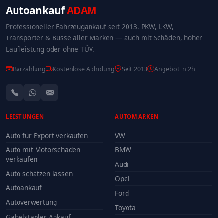
Autoankauf
ADAM
Professioneller Fahrzeugankauf seit 2013. PKW, LKW,
Transporter & Busse aller Marken — auch mit Schäden, hoher
Laufleistung oder ohne TÜV.
Barzahlung
Kostenlose Abholung
Seit 2013
Angebot in 2h
LEISTUNGEN
AUTOMARKEN
Auto für Export verkaufen
VW
Auto mit Motorschaden
BMW
verkaufen
Audi
Auto schätzen lassen
Opel
Autoankauf
Ford
Autoverwertung
Toyota
Gabelstapler Ankauf