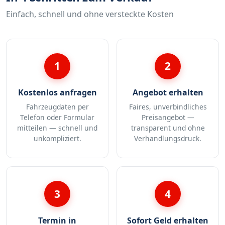
Einfach, schnell und ohne versteckte Kosten
1
2
Kostenlos anfragen
Angebot erhalten
Fahrzeugdaten per
Faires, unverbindliches
Telefon oder Formular
Preisangebot —
mitteilen — schnell und
transparent und ohne
unkompliziert.
Verhandlungsdruck.
3
4
Termin in
Sofort Geld erhalten