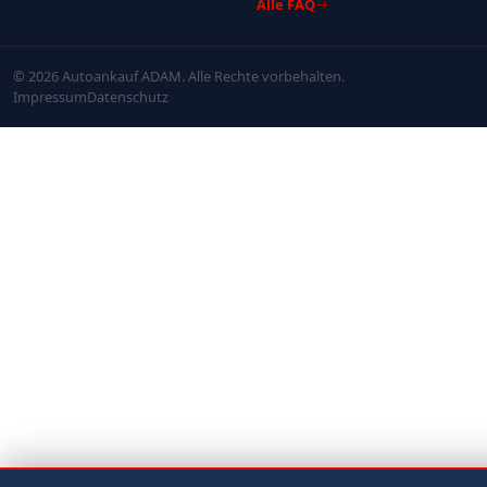
Alle FAQ
© 2026 Autoankauf ADAM. Alle Rechte vorbehalten.
Impressum
Datenschutz