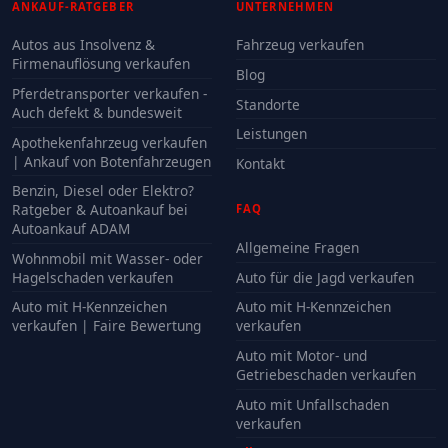
ANKAUF-RATGEBER
UNTERNEHMEN
Autos aus Insolvenz &
Fahrzeug verkaufen
Firmenauflösung verkaufen
Blog
Pferdetransporter verkaufen -
Standorte
Auch defekt & bundesweit
Leistungen
Apothekenfahrzeug verkaufen
| Ankauf von Botenfahrzeugen
Kontakt
Benzin, Diesel oder Elektro?
Ratgeber & Autoankauf bei
FAQ
Autoankauf ADAM
Allgemeine Fragen
Wohnmobil mit Wasser- oder
Hagelschaden verkaufen
Auto für die Jagd verkaufen
Auto mit H-Kennzeichen
Auto mit H-Kennzeichen
verkaufen | Faire Bewertung
verkaufen
Auto mit Motor- und
Getriebeschaden verkaufen
Auto mit Unfallschaden
verkaufen