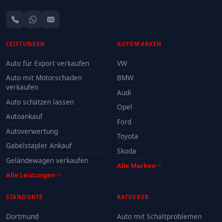
LEISTUNGEN
AUTOMARKEN
Auto für Export verkaufen
VW
Auto mit Motorschaden
BMW
verkaufen
Audi
Auto schätzen lassen
Opel
Autoankauf
Ford
Autoverwertung
Toyota
Gabelstapler Ankauf
Skoda
Geländewagen verkaufen
Alle Marken
Alle Leistungen
STANDORTE
RATGEBER
Dortmund
Auto mit Schaltproblemen