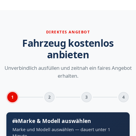
DIREKTES ANGEBOT
Fahrzeug kostenlos
anbieten
Unverbindlich ausfüllen und zeitnah ein faires Angebot
erhalten.
1
2
3
4
Marke & Modell auswählen
Marke und Modell auswählen — dauert unter 1
Minute.