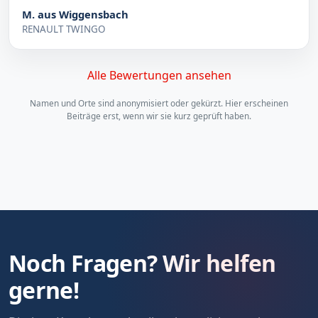
M. aus Wiggensbach
RENAULT TWINGO
Alle Bewertungen ansehen
Namen und Orte sind anonymisiert oder gekürzt. Hier erscheinen
Beiträge erst, wenn wir sie kurz geprüft haben.
Noch Fragen? Wir helfen
gerne!