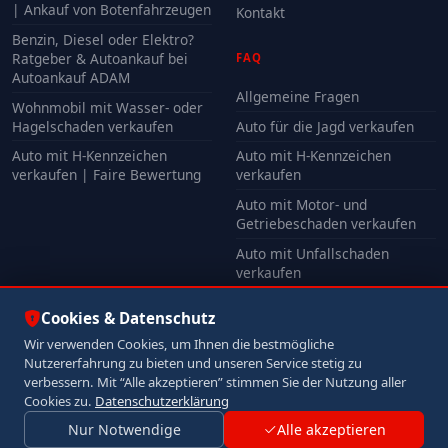
| Ankauf von Botenfahrzeugen
Kontakt
Benzin, Diesel oder Elektro?
Ratgeber & Autoankauf bei
FAQ
Autoankauf ADAM
Allgemeine Fragen
Wohnmobil mit Wasser- oder
Hagelschaden verkaufen
Auto für die Jagd verkaufen
Auto mit H-Kennzeichen
Auto mit H-Kennzeichen
verkaufen | Faire Bewertung
verkaufen
Auto mit Motor- und
Getriebeschaden verkaufen
Auto mit Unfallschaden
verkaufen
Alle FAQ
Cookies & Datenschutz
Wir verwenden Cookies, um Ihnen die bestmögliche
Nutzererfahrung zu bieten und unseren Service stetig zu
© 2026 Autoankauf ADAM. Alle Rechte vorbehalten.
verbessern. Mit “Alle akzeptieren” stimmen Sie der Nutzung aller
Impressum
Datenschutz
Cookies zu.
Datenschutzerklärung
Nur Notwendige
Alle akzeptieren