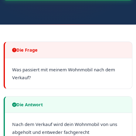
Die Frage
Was passiert mit meinem Wohnmobil nach dem
Verkauf?
Die Antwort
Nach dem Verkauf wird dein Wohnmobil von uns
abgeholt und entweder fachgerecht