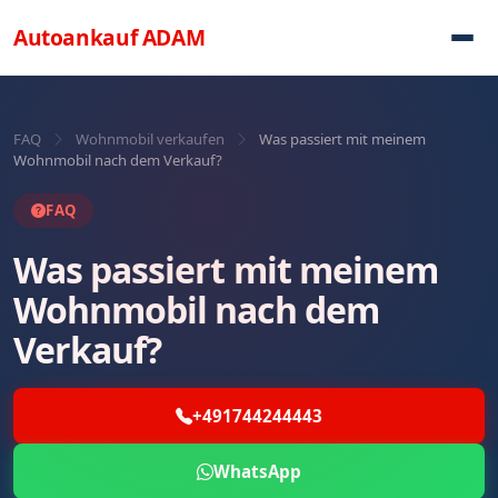
Direkt zum Inhalt
Autoankauf
ADAM
FAQ
Wohnmobil verkaufen
Was passiert mit meinem
Wohnmobil nach dem Verkauf?
FAQ
Was passiert mit meinem
Wohnmobil nach dem
Verkauf?
+491744244443
WhatsApp