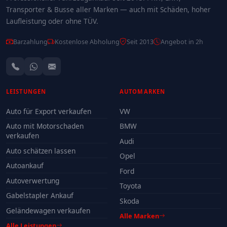
Transporter & Busse aller Marken — auch mit Schäden, hoher
Laufleistung oder ohne TÜV.
Barzahlung
Kostenlose Abholung
Seit 2013
Angebot in 2h
LEISTUNGEN
AUTOMARKEN
Auto für Export verkaufen
VW
Auto mit Motorschaden
BMW
verkaufen
Audi
Auto schätzen lassen
Opel
Autoankauf
Ford
Autoverwertung
Toyota
Gabelstapler Ankauf
Skoda
Geländewagen verkaufen
Alle Marken
Alle Leistungen