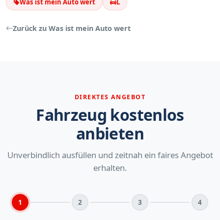
Was ist mein Auto wert
L
Zurück zu Was ist mein Auto wert
DIREKTES ANGEBOT
Fahrzeug kostenlos
anbieten
Unverbindlich ausfüllen und zeitnah ein faires Angebot
erhalten.
1
2
3
4