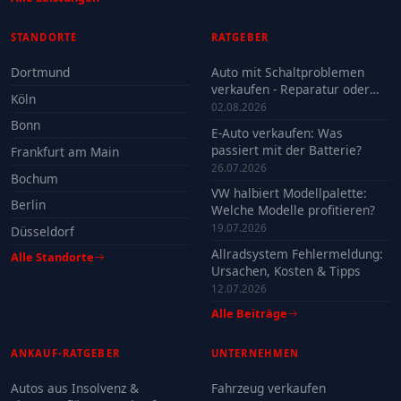
STANDORTE
RATGEBER
Dortmund
Auto mit Schaltproblemen
verkaufen - Reparatur oder
Köln
Verkauf?
02.08.2026
Bonn
E-Auto verkaufen: Was
passiert mit der Batterie?
Frankfurt am Main
26.07.2026
Bochum
VW halbiert Modellpalette:
Berlin
Welche Modelle profitieren?
19.07.2026
Düsseldorf
Allradsystem Fehlermeldung:
Alle Standorte
Ursachen, Kosten & Tipps
12.07.2026
Alle Beiträge
ANKAUF-RATGEBER
UNTERNEHMEN
Autos aus Insolvenz &
Fahrzeug verkaufen