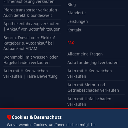
Firmenauflösung verkaufen
Blog
Pferdetransporter verkaufen -
Standorte
Auch defekt & bundesweit
Leistungen
Apothekenfahrzeug verkaufen
| Ankauf von Botenfahrzeugen
Kontakt
Benzin, Diesel oder Elektro?
Ratgeber & Autoankauf bei
FAQ
Autoankauf ADAM
Allgemeine Fragen
Wohnmobil mit Wasser- oder
Hagelschaden verkaufen
Auto für die Jagd verkaufen
Auto mit H-Kennzeichen
Auto mit H-Kennzeichen
verkaufen | Faire Bewertung
verkaufen
Auto mit Motor- und
Getriebeschaden verkaufen
Auto mit Unfallschaden
verkaufen
Alle FAQ
Cookies & Datenschutz
Wir verwenden Cookies, um Ihnen die bestmögliche