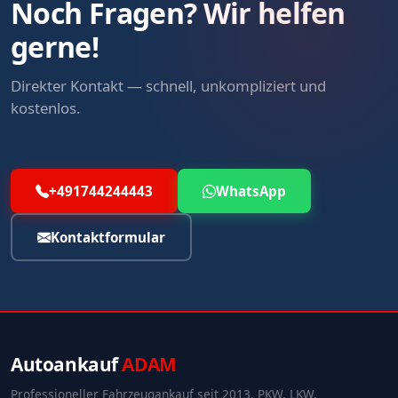
Noch Fragen? Wir helfen
gerne!
Direkter Kontakt — schnell, unkompliziert und
kostenlos.
+491744244443
WhatsApp
Kontaktformular
Autoankauf
ADAM
Professioneller Fahrzeugankauf seit 2013. PKW, LKW,