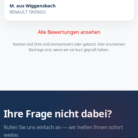
M. aus Wiggensbach
RENAULT TWINGO
Alle Bewertungen ansehen
Namen und Orte sind anonymisiert oder gekürzt. Hier erscheinen
Beiträge erst, wenn wir sie kurz geprüft haben.
Ihre Frage nicht dabei?
Rufen Sie uns einfach an — wir helfen Ihnen sofort
weiter.