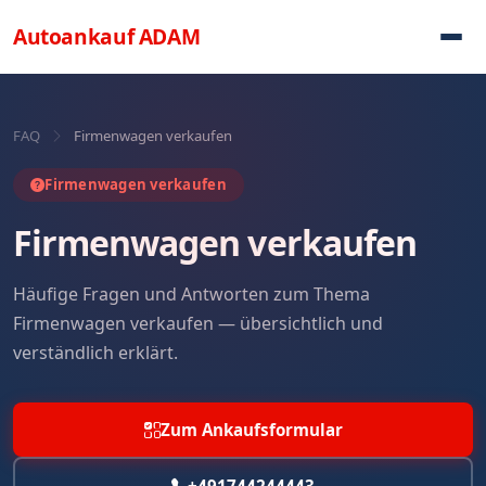
Direkt zum Inhalt
Autoankauf
ADAM
FAQ
Firmenwagen verkaufen
Firmenwagen verkaufen
Firmenwagen verkaufen
Häufige Fragen und Antworten zum Thema
Firmenwagen verkaufen — übersichtlich und
verständlich erklärt.
Zum Ankaufsformular