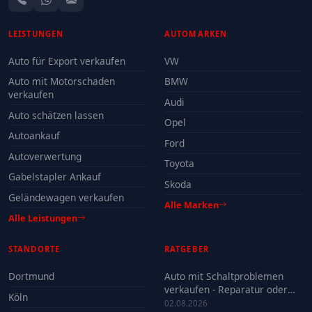
LEISTUNGEN
AUTOMARKEN
Auto für Export verkaufen
VW
Auto mit Motorschaden
BMW
verkaufen
Audi
Auto schätzen lassen
Opel
Autoankauf
Ford
Autoverwertung
Toyota
Gabelstapler Ankauf
Skoda
Geländewagen verkaufen
Alle Marken
Alle Leistungen
STANDORTE
RATGEBER
Dortmund
Auto mit Schaltproblemen
verkaufen - Reparatur oder
Köln
Verkauf?
02.08.2026