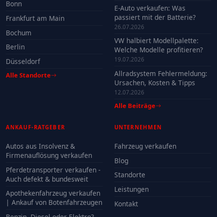
Bonn
E-Auto verkaufen: Was
passiert mit der Batterie?
Frankfurt am Main
26.07.2026
Bochum
VW halbiert Modellpalette:
Berlin
Welche Modelle profitieren?
19.07.2026
Düsseldorf
Allradsystem Fehlermeldung:
Alle Standorte
Ursachen, Kosten & Tipps
12.07.2026
Alle Beiträge
ANKAUF-RATGEBER
UNTERNEHMEN
Autos aus Insolvenz &
Fahrzeug verkaufen
Firmenauflösung verkaufen
Blog
Pferdetransporter verkaufen -
Standorte
Auch defekt & bundesweit
Leistungen
Apothekenfahrzeug verkaufen
| Ankauf von Botenfahrzeugen
Kontakt
Benzin, Diesel oder Elektro?