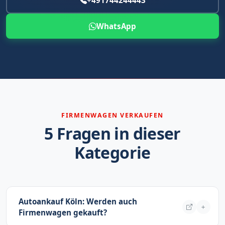
+491744244443
WhatsApp
FIRMENWAGEN VERKAUFEN
5 Fragen in dieser
Kategorie
Autoankauf Köln: Werden auch
Firmenwagen gekauft?