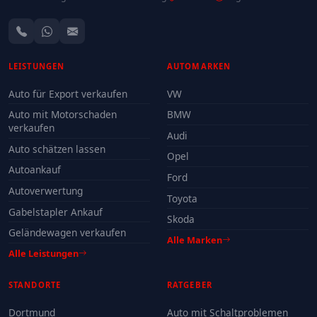
LEISTUNGEN
AUTOMARKEN
Auto für Export verkaufen
VW
Auto mit Motorschaden
BMW
verkaufen
Audi
Auto schätzen lassen
Opel
Autoankauf
Ford
Autoverwertung
Toyota
Gabelstapler Ankauf
Skoda
Geländewagen verkaufen
Alle Marken
Alle Leistungen
STANDORTE
RATGEBER
Dortmund
Auto mit Schaltproblemen