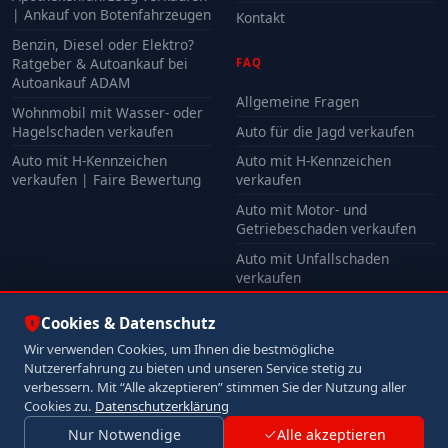
| Ankauf von Botenfahrzeugen
Kontakt
Benzin, Diesel oder Elektro?
Ratgeber & Autoankauf bei
FAQ
Autoankauf ADAM
Allgemeine Fragen
Wohnmobil mit Wasser- oder
Hagelschaden verkaufen
Auto für die Jagd verkaufen
Auto mit H-Kennzeichen
Auto mit H-Kennzeichen
verkaufen | Faire Bewertung
verkaufen
Auto mit Motor- und
Getriebeschaden verkaufen
Auto mit Unfallschaden
verkaufen
Alle FAQ
Cookies & Datenschutz
Wir verwenden Cookies, um Ihnen die bestmögliche
Nutzererfahrung zu bieten und unseren Service stetig zu
© 2026 Autoankauf ADAM. Alle Rechte vorbehalten.
verbessern. Mit “Alle akzeptieren” stimmen Sie der Nutzung aller
Impressum
Datenschutz
Cookies zu.
Datenschutzerklärung
Nur Notwendige
Alle akzeptieren