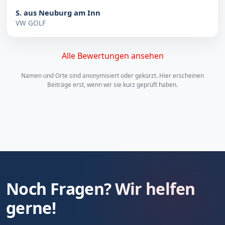
S. aus Neuburg am Inn
VW GOLF
Alle Bewertungen ansehen
Namen und Orte sind anonymisiert oder gekürzt. Hier erscheinen
Beiträge erst, wenn wir sie kurz geprüft haben.
Noch Fragen? Wir helfen
gerne!