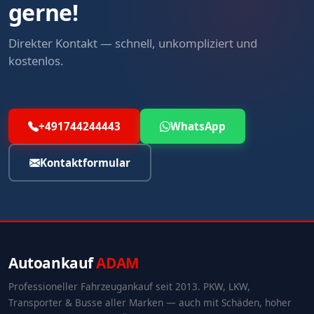
gerne!
Direkter Kontakt — schnell, unkompliziert und
kostenlos.
+491744244443
WhatsApp
Kontaktformular
Autoankauf
ADAM
Professioneller Fahrzeugankauf seit 2013. PKW, LKW,
Transporter & Busse aller Marken — auch mit Schäden, hoher