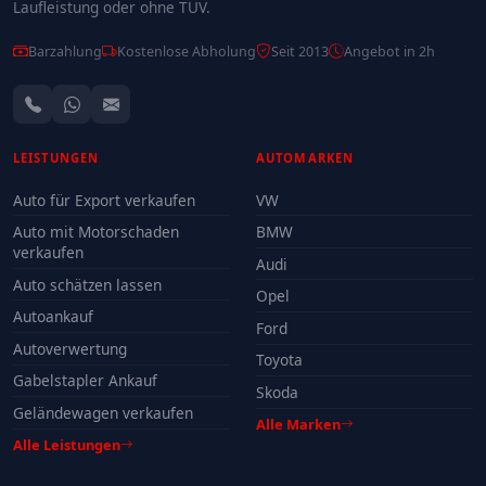
Laufleistung oder ohne TÜV.
Barzahlung
Kostenlose Abholung
Seit 2013
Angebot in 2h
LEISTUNGEN
AUTOMARKEN
Auto für Export verkaufen
VW
Auto mit Motorschaden
BMW
verkaufen
Audi
Auto schätzen lassen
Opel
Autoankauf
Ford
Autoverwertung
Toyota
Gabelstapler Ankauf
Skoda
Geländewagen verkaufen
Alle Marken
Alle Leistungen