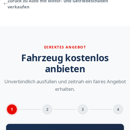
Zurück zu Auto mit Motor- und Getriebeschaden
verkaufen
DIREKTES ANGEBOT
Fahrzeug kostenlos
anbieten
Unverbindlich ausfüllen und zeitnah ein faires Angebot
erhalten.
1
2
3
4