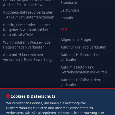
Standorte
Auch defekt & bundesweit
Leistungen
Apothekenfahrzeug verkaufen
| Ankauf von Botenfahrzeugen
Kontakt
Benzin, Diesel oder Elektro?
Ratgeber & Autoankauf bei
FAQ
Autoankauf ADAM
Allgemeine Fragen
Wohnmobil mit Wasser- oder
Hagelschaden verkaufen
Auto für die Jagd verkaufen
Auto mit H-Kennzeichen
Auto mit H-Kennzeichen
verkaufen | Faire Bewertung
verkaufen
Auto mit Motor- und
Getriebeschaden verkaufen
Auto mit Unfallschaden
verkaufen
Alle FAQ
Cookies & Datenschutz
Wir verwenden Cookies, um Ihnen die bestmögliche
Nutzererfahrung zu bieten und unseren Service stetig zu
© 2026 Autoankauf ADAM. Alle Rechte vorbehalten.
verbessern. Mit “Alle akzeptieren” stimmen Sie der Nutzung aller
Impressum
Datenschutz