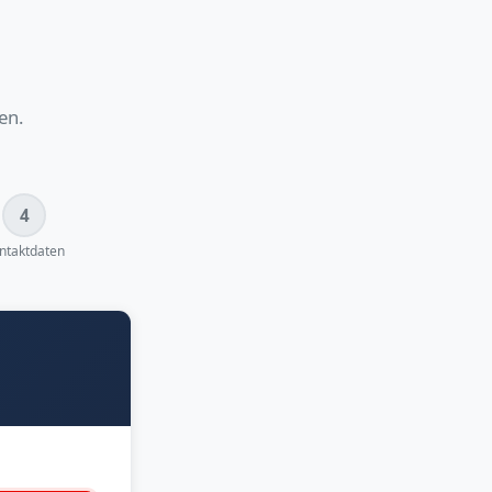
en.
4
ntaktdaten