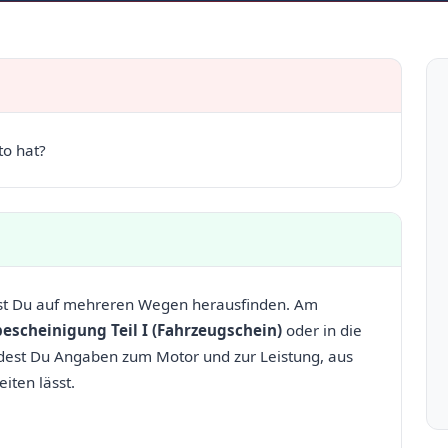
to hat?
nst Du auf mehreren Wegen herausfinden. Am
escheinigung Teil I (Fahrzeugschein)
oder in die
indest Du Angaben zum Motor und zur Leistung, aus
eiten lässt.