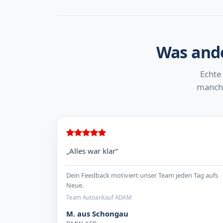
Was ande
Echte
manchm
„Alles war klar“
Dein Feedback motiviert unser Team jeden Tag aufs
Neue.
Team Autoankauf ADAM
M. aus Schongau