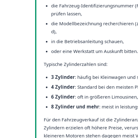
die Fahrzeug-Identifizierungsnummer (
prüfen lassen,
die Modellbezeichnung recherchieren (
d),
in die Betriebsanleitung schauen,
oder eine Werkstatt um Auskunft bitten.
Typische Zylinderzahlen sind:
3 Zylinder
: häufig bei Kleinwagen un
4 Zylinder
: Standard bei den meisten 
6 Zylinder
: oft in größeren Limousinen
8 Zylinder und mehr
: meist in leistu
Für den Fahrzeugverkauf ist die Zylinderan
Zylindern erzielen oft höhere Preise, veru
kleineren Motoren stehen dagegen meist Ve