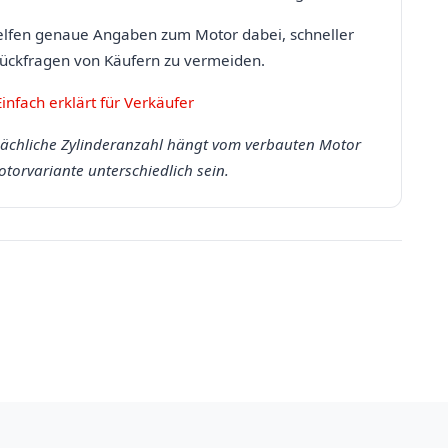
elfen genaue Angaben zum Motor dabei, schneller
 Rückfragen von Käufern zu vermeiden.
infach erklärt für Verkäufer
sächliche Zylinderanzahl hängt vom verbauten Motor
torvariante unterschiedlich sein.