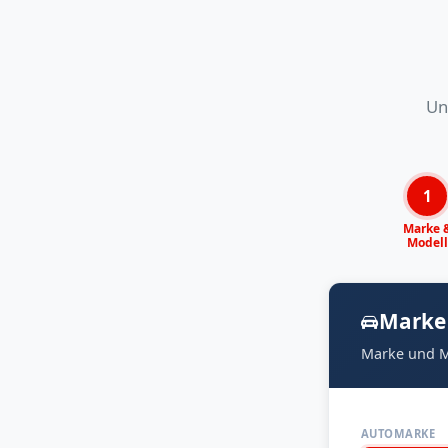
Un
1
Marke 
Modell
Marke
Marke und M
AUTOMARKE