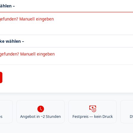
gefunden? Manuell eingeben
 gefunden? Manuell eingeben
os
Angebot in ~2 Stunden
Festpreis — kein Druck
D