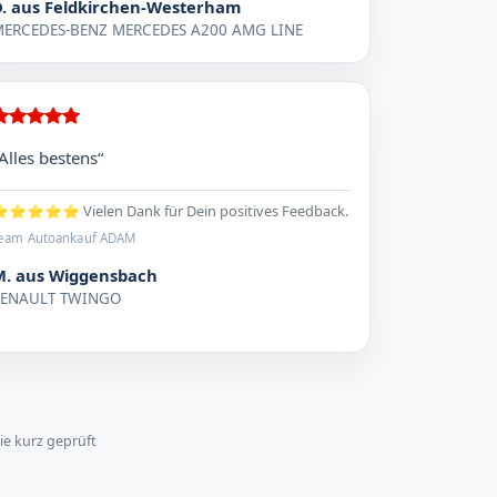
D. aus Feldkirchen-Westerham
ERCEDES-BENZ MERCEDES A200 AMG LINE
Alles bestens“
⭐⭐⭐⭐ Vielen Dank für Dein positives Feedback.
eam Autoankauf ADAM
M. aus Wiggensbach
RENAULT TWINGO
ie kurz geprüft