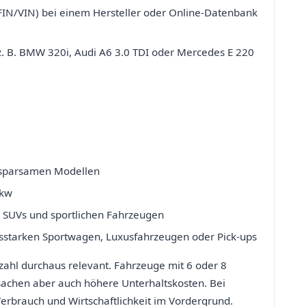
FIN/VIN) bei einem Hersteller oder Online-Datenbank
z. B. BMW 320i, Audi A6 3.0 TDI oder Mercedes E 220
d sparsamen Modellen
Pkw
, SUVs und sportlichen Fahrzeugen
ngsstarken Sportwagen, Luxusfahrzeugen oder Pick-ups
zahl durchaus relevant. Fahrzeuge mit 6 oder 8
rsachen aber auch höhere Unterhaltskosten. Bei
rbrauch und Wirtschaftlichkeit im Vordergrund.