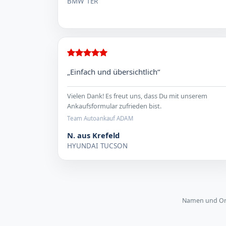
BMW 1ER
„Einfach und übersichtlich“
Vielen Dank! Es freut uns, dass Du mit unserem
Ankaufsformular zufrieden bist.
Team Autoankauf ADAM
N. aus Krefeld
HYUNDAI TUCSON
Namen und Orte