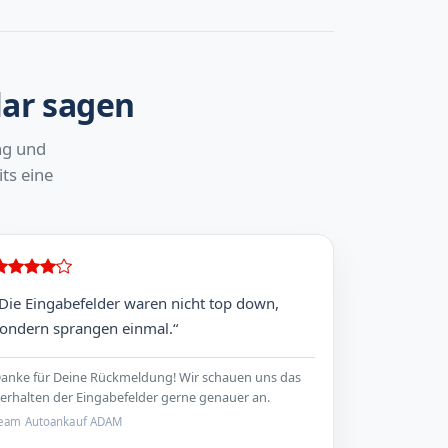
lar sagen
ng und
ts eine
Die Eingabefelder waren nicht top down,
ondern sprangen einmal.“
anke für Deine Rückmeldung! Wir schauen uns das
erhalten der Eingabefelder gerne genauer an.
eam Autoankauf ADAM