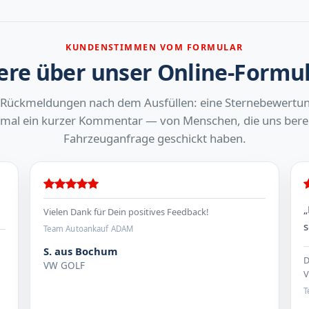
KUNDENSTIMMEN VOM FORMULAR
re über unser Online-Formu
 Rückmeldungen nach dem Ausfüllen: eine Sternebewertu
al ein kurzer Kommentar — von Menschen, die uns berei
Fahrzeuganfrage geschickt haben.
„
Vielen Dank für Dein positives Feedback!
s
Team Autoankauf ADAM
S. aus Bochum
D
VW GOLF
V
T