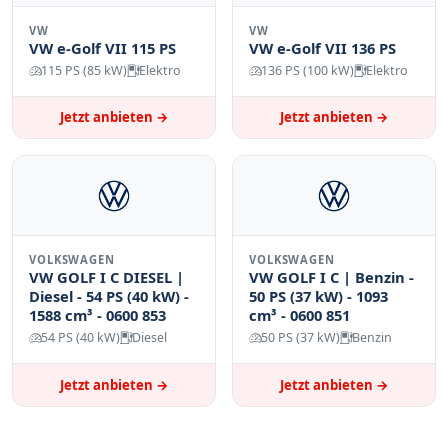
VW
VW
VW e-Golf VII 115 PS
VW e-Golf VII 136 PS
115 PS (85 kW)
Elektro
136 PS (100 kW)
Elektro
Jetzt anbieten →
Jetzt anbieten →
VOLKSWAGEN
VOLKSWAGEN
VW GOLF I C DIESEL |
VW GOLF I C | Benzin -
Diesel - 54 PS (40 kW) -
50 PS (37 kW) - 1093
1588 cm³ - 0600 853
cm³ - 0600 851
54 PS (40 kW)
Diesel
50 PS (37 kW)
Benzin
Jetzt anbieten →
Jetzt anbieten →