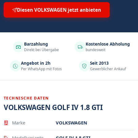
Diesen VOLKSWAGEN jetzt anbieten
Barzahlung
Kostenlose Abholung
Direkt bei Übergabe
bundesweit
Angebot in 2h
Seit 2013
Per WhatsApp mit Fotos
Gewerblicher Ankauf
TECHNISCHE DATEN
VOLKSWAGEN GOLF IV 1.8 GTI
Eigenschaft
Wert
Marke
VOLKSWAGEN
Modellvariante
GOLF IV 1.8 GTI