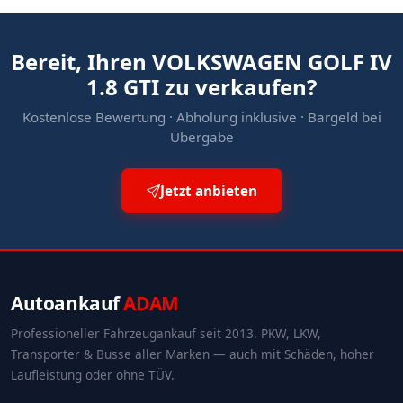
Bereit, Ihren VOLKSWAGEN GOLF IV
1.8 GTI zu verkaufen?
Kostenlose Bewertung · Abholung inklusive · Bargeld bei
Übergabe
Jetzt anbieten
Autoankauf
ADAM
Professioneller Fahrzeugankauf seit 2013. PKW, LKW,
Transporter & Busse aller Marken — auch mit Schäden, hoher
Laufleistung oder ohne TÜV.