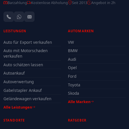
Barzahlung
Kostenlose Abholung
Seit 2013
Angebot in 2h
LEISTUNGEN
AUTOMARKEN
Auto für Export verkaufen
VW
Auto mit Motorschaden
BMW
verkaufen
Audi
Auto schätzen lassen
Opel
Autoankauf
Ford
Autoverwertung
Toyota
Gabelstapler Ankauf
Skoda
Geländewagen verkaufen
Alle Marken
Alle Leistungen
STANDORTE
RATGEBER