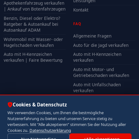
Leistungen
Apothekenfahrzeug verkaufen
| Ankauf von Botenfahrzeugen
Kontakt
Benzin, Diesel oder Elektro?
Ratgeber & Autoankauf bei
FAQ
Autoankauf ADAM
Allgemeine Fragen
Wohnmobil mit Wasser- oder
Hagelschaden verkaufen
Auto für die Jagd verkaufen
Auto mit H-Kennzeichen
Auto mit H-Kennzeichen
verkaufen | Faire Bewertung
verkaufen
Auto mit Motor- und
Getriebeschaden verkaufen
Auto mit Unfallschaden
verkaufen
Alle FAQ
Cookies & Datenschutz
Wir verwenden Cookies, um Ihnen die bestmögliche
Nutzererfahrung zu bieten und unseren Service stetig zu
© 2026 Autoankauf ADAM. Alle Rechte vorbehalten.
verbessern. Mit “Alle akzeptieren” stimmen Sie der Nutzung aller
Impressum
Datenschutz
Cookies zu.
Datenschutzerklärung