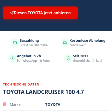
Diesen TOYOTA jetzt anbieten
Barzahlung
Kostenlose Abholung
Direkt bei Übergabe
bundesweit
Angebot in 2h
Seit 2013
Per WhatsApp mit Fotos
Gewerblicher Ankauf
TECHNISCHE DATEN
TOYOTA LANDCRUISER 100 4.7
Eigenschaft
Wert
Marke
TOYOTA