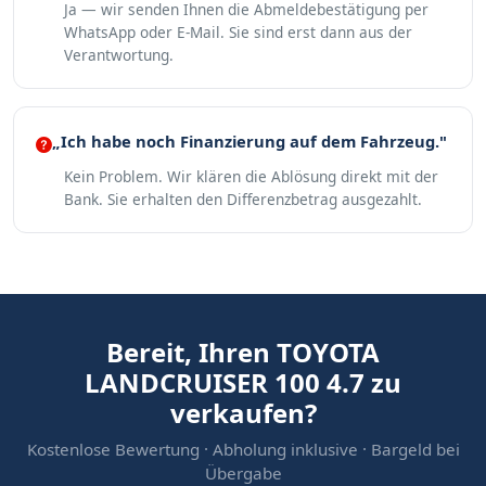
Ja — wir senden Ihnen die Abmeldebestätigung per
WhatsApp oder E-Mail. Sie sind erst dann aus der
Verantwortung.
„Ich habe noch Finanzierung auf dem Fahrzeug."
Kein Problem. Wir klären die Ablösung direkt mit der
Bank. Sie erhalten den Differenzbetrag ausgezahlt.
Bereit, Ihren TOYOTA
LANDCRUISER 100 4.7 zu
verkaufen?
Kostenlose Bewertung · Abholung inklusive · Bargeld bei
Übergabe