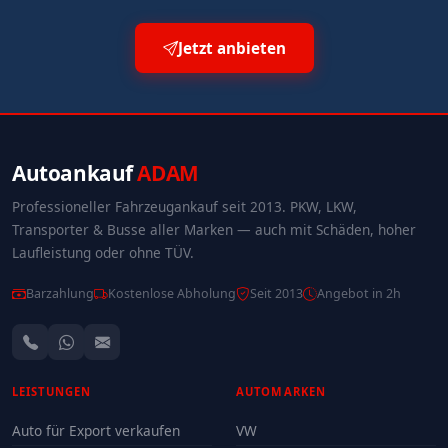
Jetzt anbieten
Autoankauf
ADAM
Professioneller Fahrzeugankauf seit 2013. PKW, LKW,
Transporter & Busse aller Marken — auch mit Schäden, hoher
Laufleistung oder ohne TÜV.
Barzahlung
Kostenlose Abholung
Seit 2013
Angebot in 2h
LEISTUNGEN
AUTOMARKEN
Auto für Export verkaufen
VW