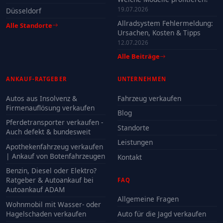
19.07.2026
Düsseldorf
Allradsystem Fehlermeldung:
Alle Standorte
Ursachen, Kosten & Tipps
12.07.2026
Alle Beiträge
ANKAUF-RATGEBER
UNTERNEHMEN
Autos aus Insolvenz &
Fahrzeug verkaufen
Firmenauflösung verkaufen
Blog
Pferdetransporter verkaufen -
Standorte
Auch defekt & bundesweit
Leistungen
Apothekenfahrzeug verkaufen
| Ankauf von Botenfahrzeugen
Kontakt
Benzin, Diesel oder Elektro?
Ratgeber & Autoankauf bei
FAQ
Autoankauf ADAM
Allgemeine Fragen
Wohnmobil mit Wasser- oder
Hagelschaden verkaufen
Auto für die Jagd verkaufen