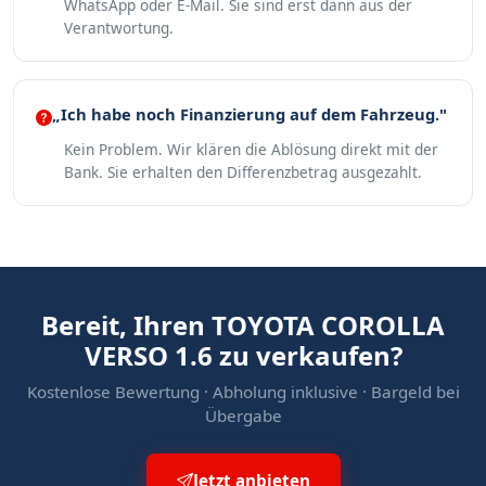
WhatsApp oder E-Mail. Sie sind erst dann aus der
Verantwortung.
„Ich habe noch Finanzierung auf dem Fahrzeug."
Kein Problem. Wir klären die Ablösung direkt mit der
Bank. Sie erhalten den Differenzbetrag ausgezahlt.
Bereit, Ihren TOYOTA COROLLA
VERSO 1.6 zu verkaufen?
Kostenlose Bewertung · Abholung inklusive · Bargeld bei
Übergabe
Jetzt anbieten