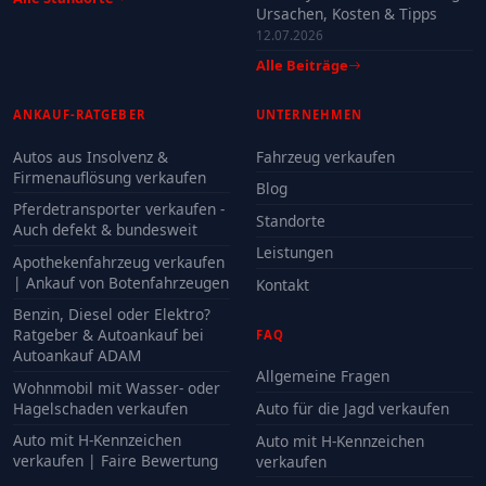
Ursachen, Kosten & Tipps
12.07.2026
Alle Beiträge
ANKAUF-RATGEBER
UNTERNEHMEN
Autos aus Insolvenz &
Fahrzeug verkaufen
Firmenauflösung verkaufen
Blog
Pferdetransporter verkaufen -
Standorte
Auch defekt & bundesweit
Leistungen
Apothekenfahrzeug verkaufen
| Ankauf von Botenfahrzeugen
Kontakt
Benzin, Diesel oder Elektro?
Ratgeber & Autoankauf bei
FAQ
Autoankauf ADAM
Allgemeine Fragen
Wohnmobil mit Wasser- oder
Hagelschaden verkaufen
Auto für die Jagd verkaufen
Auto mit H-Kennzeichen
Auto mit H-Kennzeichen
verkaufen | Faire Bewertung
verkaufen