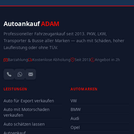
Autoankauf
ADAM
Professioneller Fahrzeugankauf seit 2013. PKW, LKW,
Transporter & Busse aller Marken — auch mit Schäden, hoher
Laufleistung oder ohne TÜV.
Barzahlung
Kostenlose Abholung
Seit 2013
Angebot in 2h
LEISTUNGEN
AUTOMARKEN
Auto für Export verkaufen
VW
Auto mit Motorschaden
BMW
verkaufen
Audi
Auto schätzen lassen
Opel
Autoankauf