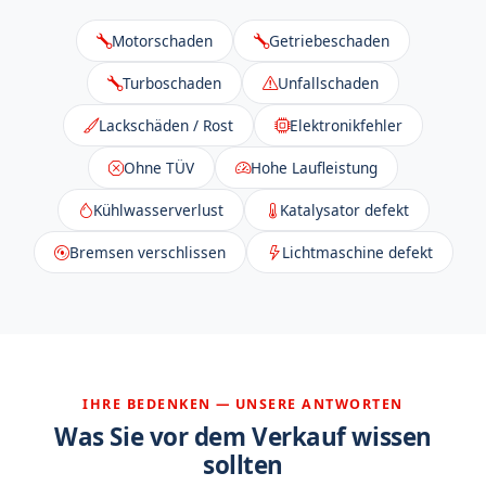
Motorschaden
Getriebeschaden
Turboschaden
Unfallschaden
Lackschäden / Rost
Elektronikfehler
Ohne TÜV
Hohe Laufleistung
Kühlwasserverlust
Katalysator defekt
Bremsen verschlissen
Lichtmaschine defekt
IHRE BEDENKEN — UNSERE ANTWORTEN
Was Sie vor dem Verkauf wissen
sollten