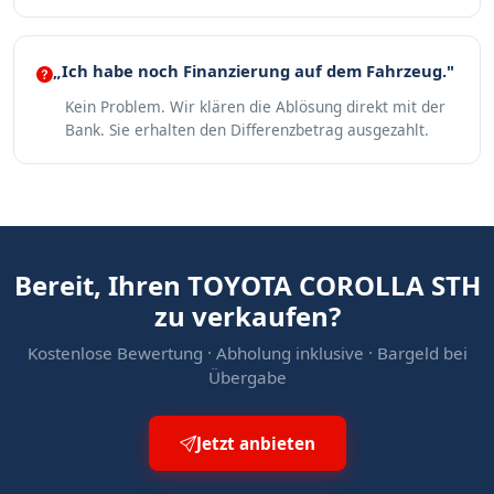
„Ich habe noch Finanzierung auf dem Fahrzeug."
Kein Problem. Wir klären die Ablösung direkt mit der
Bank. Sie erhalten den Differenzbetrag ausgezahlt.
Bereit, Ihren TOYOTA COROLLA STH
zu verkaufen?
Kostenlose Bewertung · Abholung inklusive · Bargeld bei
Übergabe
Jetzt anbieten