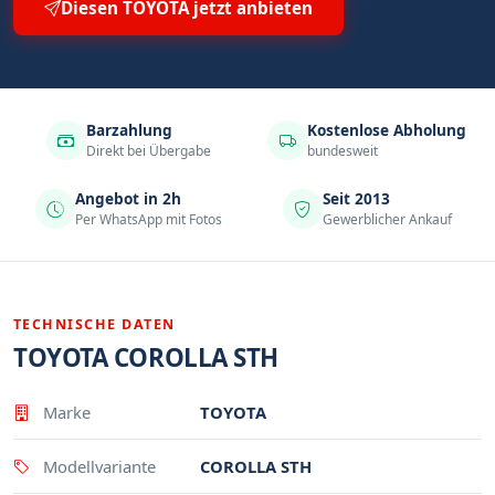
Diesen TOYOTA jetzt anbieten
Barzahlung
Kostenlose Abholung
Direkt bei Übergabe
bundesweit
Angebot in 2h
Seit 2013
Per WhatsApp mit Fotos
Gewerblicher Ankauf
TECHNISCHE DATEN
TOYOTA COROLLA STH
Eigenschaft
Wert
Marke
TOYOTA
Modellvariante
COROLLA STH