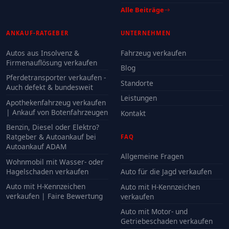
Alle Beiträge
ANKAUF-RATGEBER
UNTERNEHMEN
Autos aus Insolvenz &
Fahrzeug verkaufen
Firmenauflösung verkaufen
Blog
Pferdetransporter verkaufen -
Standorte
Auch defekt & bundesweit
Leistungen
Apothekenfahrzeug verkaufen
| Ankauf von Botenfahrzeugen
Kontakt
Benzin, Diesel oder Elektro?
Ratgeber & Autoankauf bei
FAQ
Autoankauf ADAM
Allgemeine Fragen
Wohnmobil mit Wasser- oder
Hagelschaden verkaufen
Auto für die Jagd verkaufen
Auto mit H-Kennzeichen
Auto mit H-Kennzeichen
verkaufen | Faire Bewertung
verkaufen
Auto mit Motor- und
Getriebeschaden verkaufen